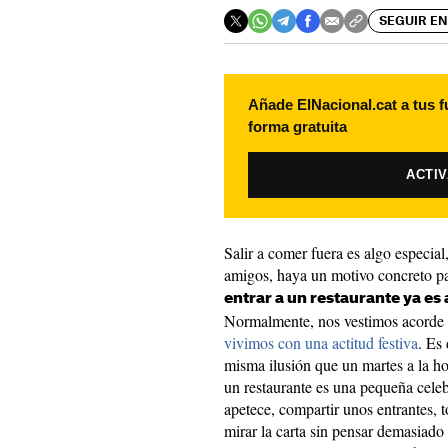
SEGUIR EN
Añade ElNacional.cat a tus f
forma gratuita
ACTI
Salir a comer fuera es algo especial
amigos, haya un motivo concreto pa
entrar a un restaurante ya es 
Normalmente, nos vestimos acorde a
vivimos con una actitud festiva
. Es
misma ilusión que un martes a la ho
un restaurante es una pequeña cele
apetece, compartir unos entrantes, 
mirar la carta sin pensar demasiado 