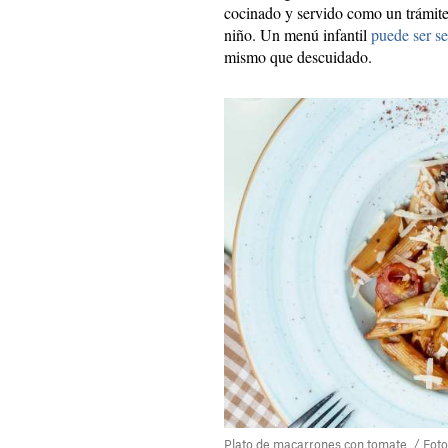
cocinado y servido como un trámite
niño. Un menú infantil
puede ser se
mismo que descuidado.
Plato de macarrones con tomate. / Foto