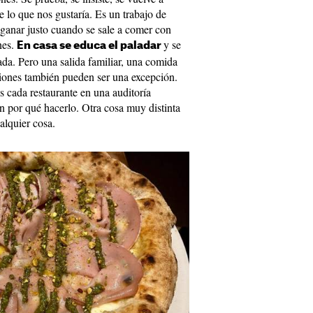
e lo que nos gustaría. Es un trabajo de
 ganar justo cuando se sale a comer con
nes.
y se
En casa se educa el paladar
ada. Pero una salida familiar, una comida
iones también pueden ser una excepción.
s cada restaurante en una auditoría
en por qué hacerlo. Otra cosa muy distinta
ualquier cosa.