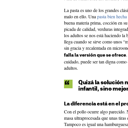
La pasta es uno de los grandes clás
malo en ello. Una
pasta bien hecha
buena materia prima, cocción en su 
picada de calidad, verduras integra
los adultos se nos está haciendo la
llega cuando se sirve como unos “ma
sin gracia y recalentada en microon
.
falla la versión que se ofrece
cuidado, puede ser tan digna como c
adultos.
Quizá la solución 
infantil, sino mejo
La diferencia está en el p
Con el pollo ocurre algo parecido
masa ultraprocesada que unas tiras 
Tampoco es igual una hamburguesa