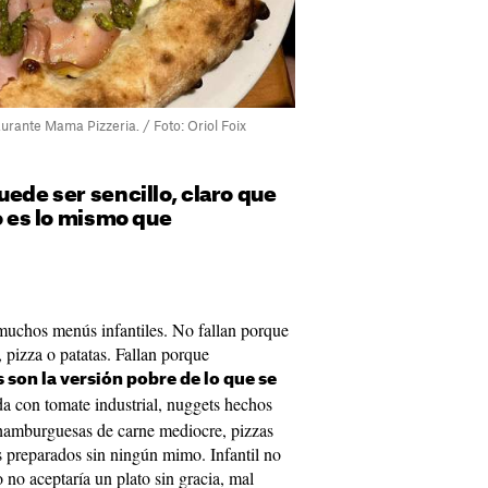
aurante Mama Pizzeria. / Foto: Oriol Foix
uede ser sencillo, claro que
no es lo mismo que
muchos menús infantiles. No fallan porque
 pizza o patatas. Fallan porque
son la versión pobre de lo que se
ida con tomate industrial, nuggets hechos
, hamburguesas de carne mediocre, pizzas
s preparados sin ningún mimo. Infantil no
o no aceptaría un plato sin gracia, mal