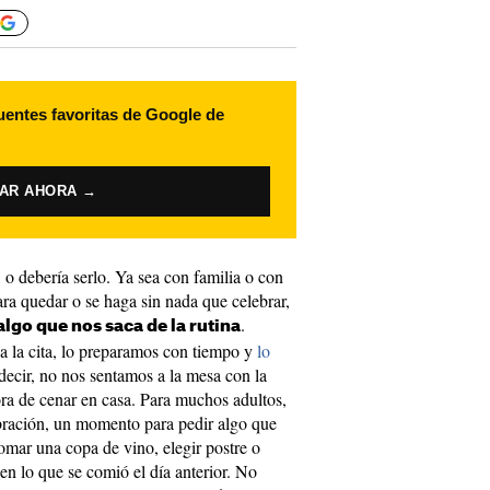
uentes favoritas de Google de
VAR AHORA →
, o debería serlo. Ya sea con familia o con
ra quedar o se haga sin nada que celebrar,
.
algo que nos saca de la rutina
 la cita, lo preparamos con tiempo y
lo
 decir, no nos sentamos a la mesa con la
ra de cenar en casa. Para muchos adultos,
bración, un momento para pedir algo que
tomar una copa de vino, elegir postre o
en lo que se comió el día anterior. No