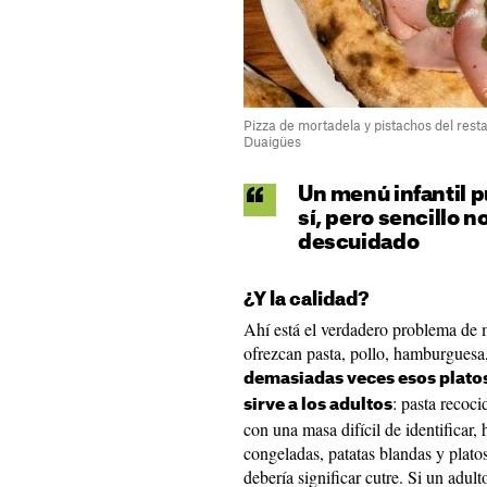
Pizza de mortadela y pistachos del rest
Duaigües
Un menú infantil p
sí, pero sencillo 
descuidado
¿Y la calidad?
Ahí está el verdadero problema de 
ofrezcan pasta, pollo, hamburguesa,
demasiadas veces esos platos 
: pasta recoc
sirve a los adultos
con una masa difícil de identificar
congeladas, patatas blandas y plato
debería significar cutre. Si un adult