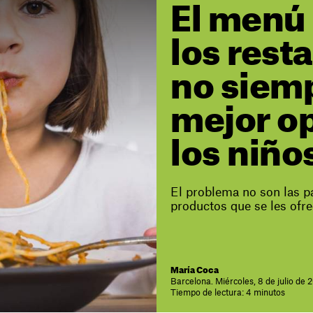
El menú 
los rest
no siemp
mejor o
los niño
El problema no son las pa
productos que se les ofr
María Coca
Barcelona. Miércoles, 8 de julio de 
Tiempo de lectura: 4 minutos