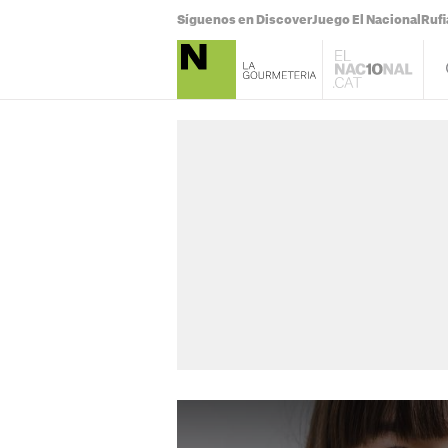
Síguenos en Discover
Juego El Nacional
Ruf