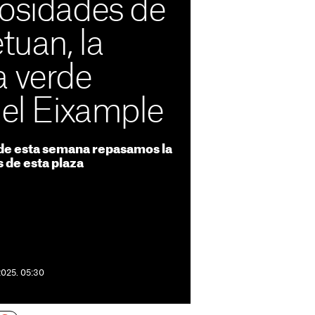
iosidades de
tuan, la
a verde
del Eixample
 de esta semana repasamos la
s de esta plaza
2025. 05:30