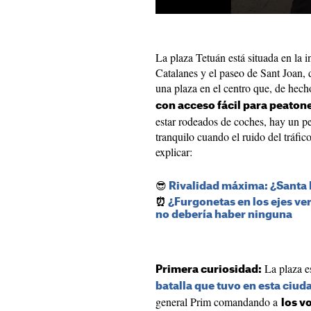
La plaza Tetuán está situada en la i
Catalanes y el paseo de Sant Joan, 
una plaza en el centro que, de hec
con acceso fácil para peaton
estar rodeados de coches, hay un p
tranquilo cuando el ruido del tráfi
explicar:
😎
Rivalidad máxima: ¿Santa E
⏰
¿Furgonetas en los ejes ve
no debería haber ninguna
La plaza e
Primera curiosidad:
batalla que tuvo en esta ciu
general Prim comandando a
los v