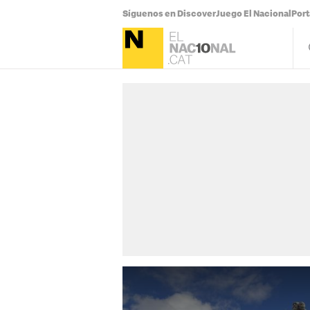
Síguenos en Discover
Juego El Nacional
Por