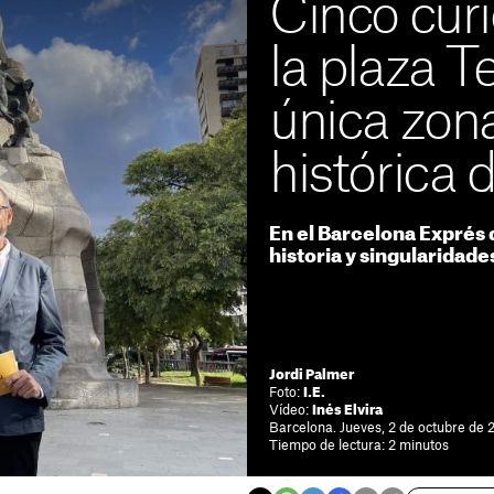
Cinco cur
la plaza Te
única zon
histórica 
En el Barcelona Exprés
historia y singularidade
Jordi Palmer
Foto:
I.E.
Vídeo:
Inés Elvira
Barcelona. Jueves, 2 de octubre de 
Tiempo de lectura: 2 minutos