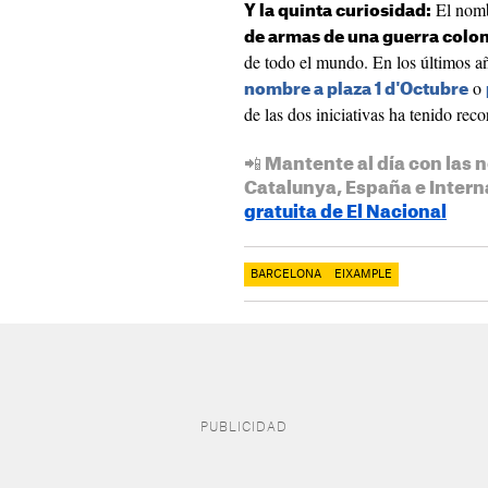
El nomb
Y la quinta curiosidad:
de armas de una guerra coloni
de todo el mundo. En los últimos añ
o
nombre a plaza 1 d'Octubre
de las dos iniciativas ha tenido rec
📲 Mantente al día con las n
Catalunya, España e Intern
gratuita de El Nacional
BARCELONA
EIXAMPLE