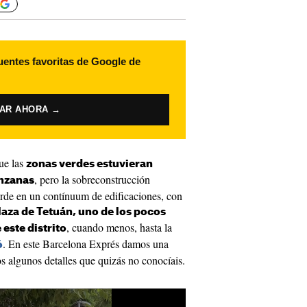
uentes favoritas de Google de
VAR AHORA →
ue las
zonas verdes estuvieran
, pero la sobreconstrucción
anzanas
erde en un contínuum de edificaciones, con
plaza de Tetuán, uno de los pocos
, cuando menos, hasta la
este distrito
. En este Barcelona Exprés damos una
ó
os algunos detalles que quizás no conocíais.