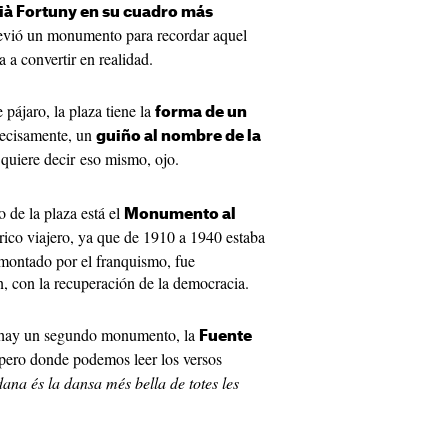
ià Fortuny en su cuadro más
evió un monumento para recordar aquel
 a convertir en realidad.
 pájaro, la plaza tiene la
forma de un
recisamente, un
guiño al nombre de la
quiere decir eso mismo, ojo.
o de la plaza está el
Monumento al
rico viajero, ya que de 1910 a 1940 estaba
smontado por el franquismo, fue
n, con la recuperación de la democracia.
 hay un segundo monumento, la
Fuente
pero donde podemos leer los versos
ana és la dansa més bella de totes les