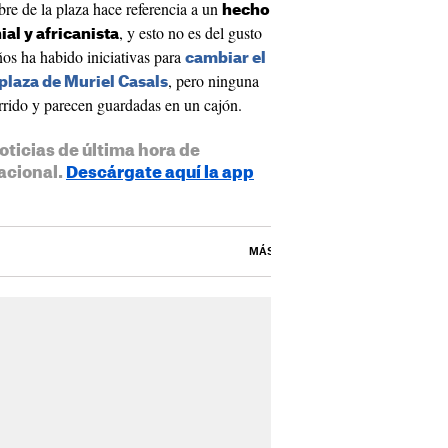
re de la plaza hace referencia a un
hecho
, y esto no es del gusto
al y africanista
os ha habido iniciativas para
cambiar el
, pero ninguna
plaza de Muriel Casals
orrido y parecen guardadas en un cajón.
oticias de última hora de
acional.
Descárgate aquí la app
MÁS