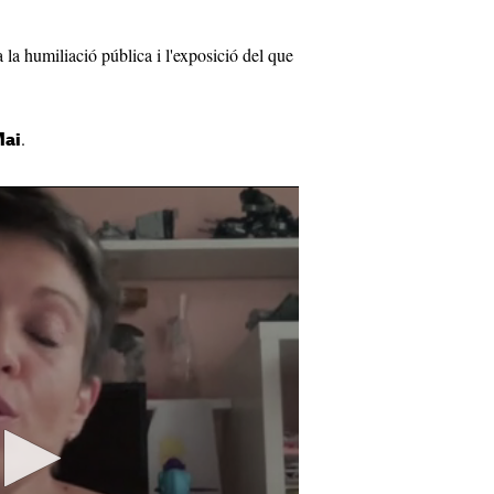
la humiliació pública i l'exposició del que
.
ai