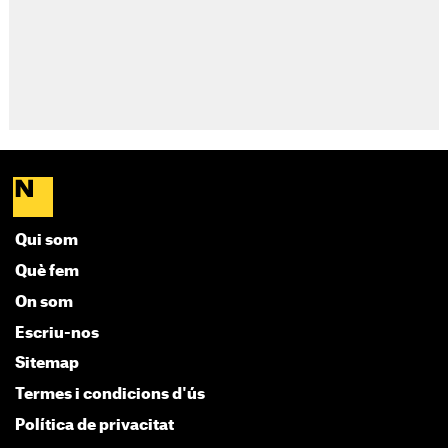
Qui som
Què fem
On som
Escriu-nos
Sitemap
Termes i condicions d'ús
Política de privacitat