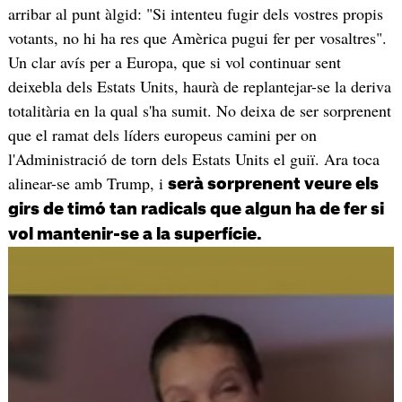
arribar al punt àlgid: "Si intenteu fugir dels vostres propis
votants, no hi ha res que Amèrica pugui fer per vosaltres".
Un clar avís per a Europa, que si vol continuar sent
deixebla dels Estats Units, haurà de replantejar-se la deriva
totalitària en la qual s'ha sumit. No deixa de ser sorprenent
que el ramat dels líders europeus camini per on
l'Administració de torn dels Estats Units el guiï. Ara toca
alinear-se amb Trump, i
serà sorprenent veure els
girs de timó tan radicals que algun ha de fer si
vol mantenir-se a la superfície.