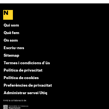
Qui som
Què fem
On som
Escriu-nos
Sitemap
Termes i condicions d'ús
Política de privacitat
Política de cookies
Preferències de privacitat
Administrar servei Utiq
Amb la col·laboració de: