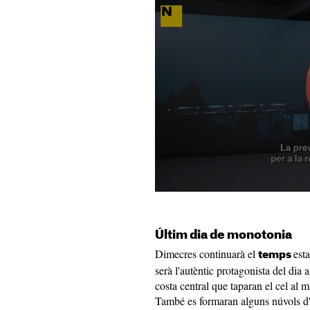
Últim dia de monotonia
Dimecres continuarà el
est
temps
serà l'autèntic protagonista del dia
costa central que taparan el cel al 
També es formaran alguns núvols d