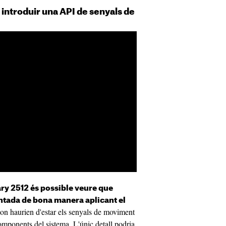
a introduir una API de senyals de
ry 2512 és possible veure que
ntada de bona manera aplicant el
c on haurien d'estar els senyals de moviment
omponents del sistema. L'únic detall podria