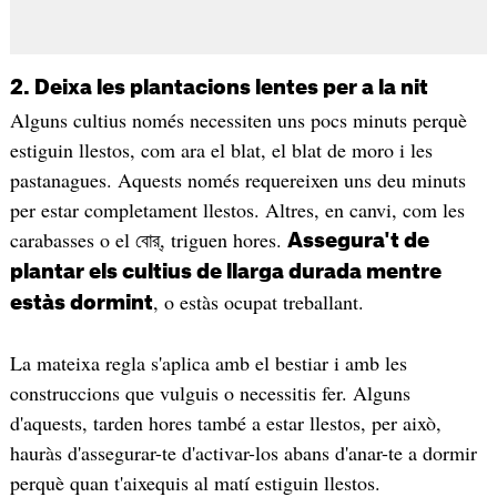
2. Deixa les plantacions lentes per a la nit
Alguns cultius només necessiten uns pocs minuts perquè
estiguin llestos, com ara el blat, el blat de moro i les
pastanagues. Aquests només requereixen uns deu minuts
per estar completament llestos. Altres, en canvi, com les
carabasses o el বোর্, triguen hores.
Assegura't de
plantar els cultius de llarga durada mentre
, o estàs ocupat treballant.
estàs dormint
La mateixa regla s'aplica amb el bestiar i amb les
construccions que vulguis o necessitis fer. Alguns
d'aquests, tarden hores també a estar llestos, per això,
hauràs d'assegurar-te d'activar-los abans d'anar-te a dormir
perquè quan t'aixequis al matí estiguin llestos.