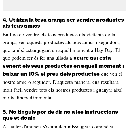
4. Utilitza la teva granja per vendre productes
als teus amics
En lloc de vendre els teus productes als visitants de la
granja, ven aquests productes als teus amics i seguidors,
que també estan jugant en aquell moment a Hay Day. El
que podem fer és fer una ullada a
veure qui està
venent els seus productes en aquell moment i
que ven el
baixar un 10% el preu dels productes
nostre amic o seguidor. D'aquesta manera, ens resultarà
molt fàcil vendre tots els nostres productes i guanyar així
molts diners d'immediat.
5. No tinguis por de dir no a les instruccions
que et donin
Al tauler d'anuncis s'acumulen missatges i comandes