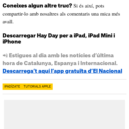
Si és així, pots
Coneixes algun altre truc?
compartir-lo amb nosaltres als comentaris una mica més
avall.
Descarregar Hay Day per a iPad, iPad Mini i
iPhone
📲 Estigues al dia amb les notícies d’última
hora de Catalunya, Espanya i Internacional.
Descarrega’t aquí l’app gratuïta d’El Nacional
IPADÍZATE
TUTORIALS APPLE