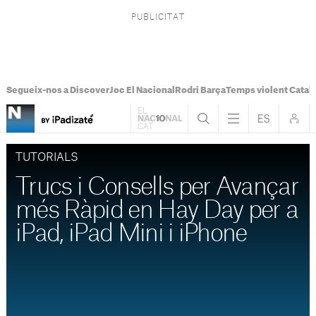
Segueix-nos a Discover
Joc El Nacional
Rodri Barça
Temps violent Catal
TUTORIALS
Trucs i Consells per Avançar
més Ràpid en Hay Day per a
iPad, iPad Mini i iPhone