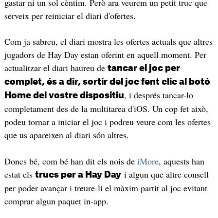
gastar ni un sol cèntim. Però ara veurem un petit truc que
serveix per reiniciar el diari d'ofertes.
Com ja sabreu, el diari mostra les ofertes actuals que altres
jugadors de Hay Day estan oferint en aquell moment. Per
actualitzar el diari haureu de
tancar el joc per
complet, és a dir, sortir del joc fent clic al botó
, i després tancar-lo
Home del vostre dispositiu
completament des de la multitarea d'iOS. Un cop fet això,
podeu tornar a iniciar el joc i podreu veure com les ofertes
que us apareixen al diari són altres.
Doncs bé, com bé han dit els nois de
iMore
, aquests han
estat els
i algun que altre consell
trucs per a Hay Day
per poder avançar i treure-li el màxim partit al joc evitant
comprar algun paquet in-app.