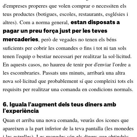
d'empreses properes que volen comprar o necessiten els
teus productes (botigues, escoles, restaurants, esglésies i
altres). Com a norma general,
estan disposats a
pagar un preu força just per les teves
, però de vegades no tenen els béns
mercaderies
suficients per cobrir les comandes o fins i tot ni tan sols
tenen l'equip o bestiar necessari per realitzar la sol·licitud.
En aquests casos, no haureu de tenir por d'enviar l'ordre a
les escombraries. Passats uns minuts, arribarà una altra
nova sol·licitud que probablement sí que compleixi tots els
requisits per realitzar una comanda en condicions normals.
6. Iguala l'augment dels teus diners amb
l'experiència
Quan et arriba una nova comanda, veuràs dos icones que
apareixen a la part inferior de la teva pantalla (les monedes
i les estrelles). Les monedes són els diners que obtindràs