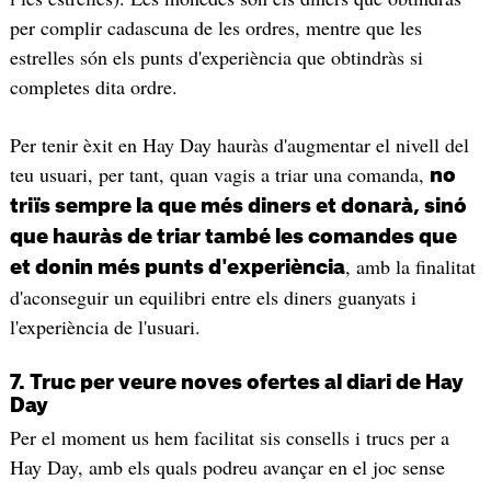
per complir cadascuna de les ordres, mentre que les
estrelles són els punts d'experiència que obtindràs si
completes dita ordre.
Per tenir èxit en Hay Day hauràs d'augmentar el nivell del
teu usuari, per tant, quan vagis a triar una comanda,
no
triïs sempre la que més diners et donarà, sinó
que hauràs de triar també les comandes que
, amb la finalitat
et donin més punts d'experiència
d'aconseguir un equilibri entre els diners guanyats i
l'experiència de l'usuari.
7. Truc per veure noves ofertes al diari de Hay
Day
Per el moment us hem facilitat sis consells i trucs per a
Hay Day, amb els quals podreu avançar en el joc sense