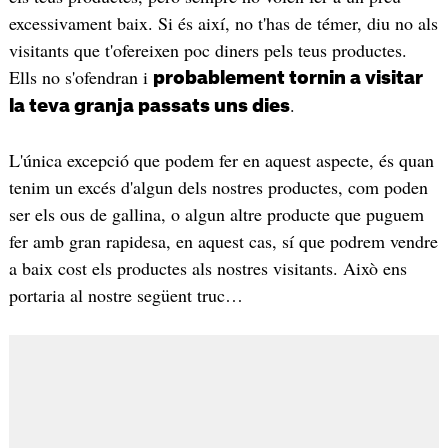
excessivament baix. Si és així, no t'has de témer, diu no als
visitants que t'ofereixen poc diners pels teus productes.
Ells no s'ofendran i
probablement tornin a visitar
.
la teva granja passats uns dies
L'única excepció que podem fer en aquest aspecte, és quan
tenim un excés d'algun dels nostres productes, com poden
ser els ous de gallina, o algun altre producte que puguem
fer amb gran rapidesa, en aquest cas, sí que podrem vendre
a baix cost els productes als nostres visitants. Això ens
portaria al nostre següent truc…