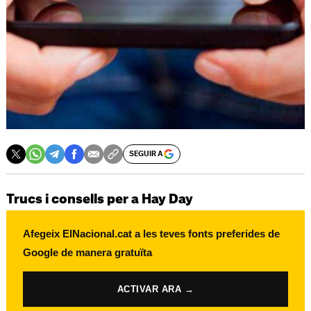
SEGUIR A
Trucs i consells per a Hay Day
Afegeix ElNacional.cat a les teves fonts preferides de
Google de manera gratuïta
ACTIVAR ARA →