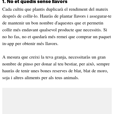
1. No et quedis sense llavors
Cada cultiu que plantis duplicarà el rendiment del mateix
després de collir-lo. Hauràs de plantar llavors i assegurar-te
de mantenir un bon nombre d'aquestes que et permetin
collir més endavant qualsevol producte que necessitis. Si
no ho fas, no et quedarà més remei que comprar un paquet
in-app per obtenir més llavors.
A mesura que creixi la teva granja, necessitaràs un gran
nombre de pinso per donar al teu bestiar, per això, sempre
hauràs de tenir unes bones reserves de blat, blat de moro,
soja i altres aliments per als teus animals.