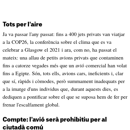
Tots per l'aire
Ja va passar l'any passat: fins a 400 jets privats van viatjar
a la COP26, la conferència sobre el clima que es va
celebrar a Glasgow el 2021 i ara, com no, ha passat el
mateix: una allau de petits avions privats que contaminen
fins a catorze vegades més que un avió comercial han volat
fins a Egipte. Són, tots ells, avions cars, ineficients i, clar
que sí, ràpids i còmodes, però summament inadequats per
a la imatge d'uns individus que, durant aquests dies, es
dediquen a pontificar sobre el que se suposa hem de fer per
frenar l'escalfament global.
Compte: l'avió serà prohibitiu per al
ciutadà comú