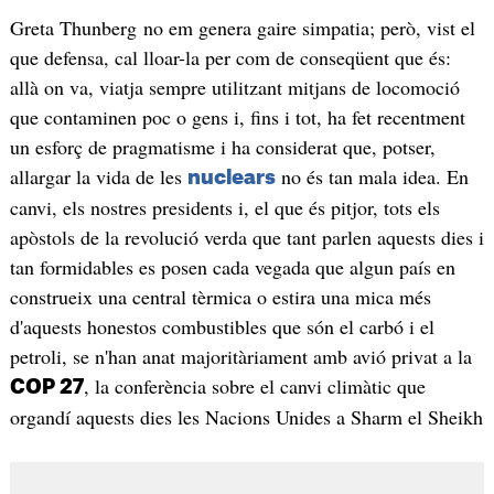
Greta Thunberg no em genera gaire simpatia; però, vist el
que defensa, cal lloar-la per com de conseqüent que és:
allà on va, viatja sempre utilitzant mitjans de locomoció
que contaminen poc o gens i, fins i tot, ha fet recentment
un esforç de pragmatisme i ha considerat que, potser,
allargar la vida de les
no és tan mala idea. En
nuclears
canvi, els nostres presidents i, el que és pitjor, tots els
apòstols de la revolució verda que tant parlen aquests dies i
tan formidables es posen cada vegada que algun país en
construeix una central tèrmica o estira una mica més
d'aquests honestos combustibles que són el carbó i el
petroli, se n'han anat majoritàriament amb avió privat a la
, la conferència sobre el canvi climàtic que
COP 27
organdí aquests dies les Nacions Unides a Sharm el Sheikh