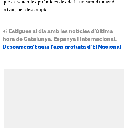
que es veuen les piràmides des de la finestra d'un avió
privat, per descomptat.
📲 Estigues al dia amb les notícies d’última
hora de Catalunya, Espanya i Internacional.
Descarrega’t aquí l’app gratuïta d’El Nacional