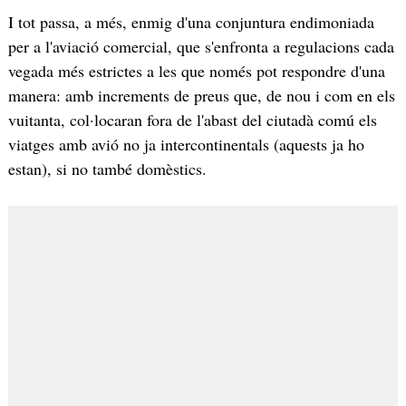
I tot passa, a més, enmig d'una conjuntura endimoniada
per a l'aviació comercial, que s'enfronta a regulacions cada
vegada més estrictes a les que només pot respondre d'una
manera: amb increments de preus que, de nou i com en els
vuitanta, col·locaran fora de l'abast del ciutadà comú els
viatges amb avió no ja intercontinentals (aquests ja ho
estan), si no també domèstics.