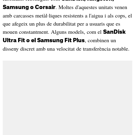
. Moltes d'aquestes unitats venen
Samsung o Corsair
amb carcasses metàl·liques resistents a l'aigua i als cops, el
que afegeix un plus de durabilitat per a usuaris que es
mouen constantment. Alguns models, com el
SanDisk
, combinen un
Ultra Fit o el Samsung Fit Plus
disseny discret amb una velocitat de transferència notable.