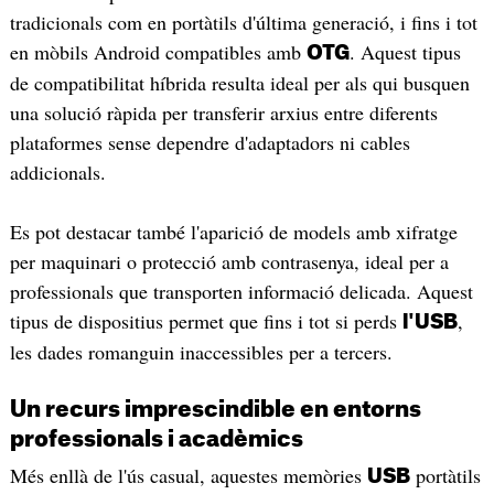
tradicionals com en portàtils d'última generació, i fins i tot
en mòbils Android compatibles amb
. Aquest tipus
OTG
de compatibilitat híbrida resulta ideal per als qui busquen
una solució ràpida per transferir arxius entre diferents
plataformes sense dependre d'adaptadors ni cables
addicionals.
Es pot destacar també l'aparició de models amb xifratge
per maquinari o protecció amb contrasenya, ideal per a
professionals que transporten informació delicada. Aquest
tipus de dispositius permet que fins i tot si perds
,
l'USB
les dades romanguin inaccessibles per a tercers.
Un recurs imprescindible en entorns
professionals i acadèmics
Més enllà de l'ús casual, aquestes memòries
portàtils
USB