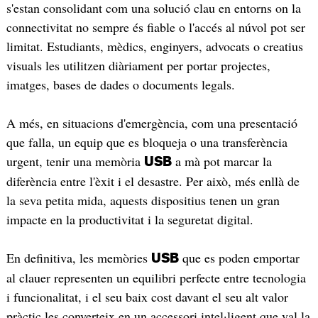
s'estan consolidant com una solució clau en entorns on la
connectivitat no sempre és fiable o l'accés al núvol pot ser
limitat. Estudiants, mèdics, enginyers, advocats o creatius
visuals les utilitzen diàriament per portar projectes,
imatges, bases de dades o documents legals.
A més, en situacions d'emergència, com una presentació
que falla, un equip que es bloqueja o una transferència
urgent, tenir una memòria
a mà pot marcar la
USB
diferència entre l'èxit i el desastre. Per això, més enllà de
la seva petita mida, aquests dispositius tenen un gran
impacte en la productivitat i la seguretat digital.
En definitiva, les memòries
que es poden emportar
USB
al clauer representen un equilibri perfecte entre tecnologia
i funcionalitat, i el seu baix cost davant el seu alt valor
pràctic les converteix en un accessori intel·ligent que val la