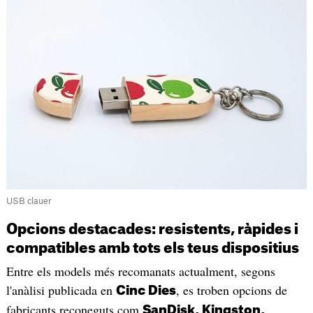
USB clauer
Opcions destacades: resistents, ràpides i
compatibles amb tots els teus dispositius
Entre els models més recomanats actualment, segons
l'anàlisi publicada en
, es troben opcions de
Cinc Dies
fabricants reconeguts com
SanDisk, Kingston,