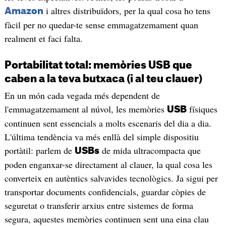
i altres distribuïdors, per la qual cosa ho tens
Amazon
fàcil per no quedar-te sense emmagatzemament quan
realment et faci falta.
Portabilitat total: memòries USB que
caben a la teva butxaca (i al teu clauer)
En un món cada vegada més dependent de
l'emmagatzemament al núvol, les memòries
físiques
USB
continuen sent essencials a molts escenaris del dia a dia.
L'última tendència va més enllà del simple dispositiu
portàtil: parlem de
de mida ultracompacta que
USBs
poden enganxar-se directament al clauer, la qual cosa les
converteix en autèntics salvavides tecnològics. Ja sigui per
transportar documents confidencials, guardar còpies de
seguretat o transferir arxius entre sistemes de forma
segura, aquestes memòries continuen sent una eina clau