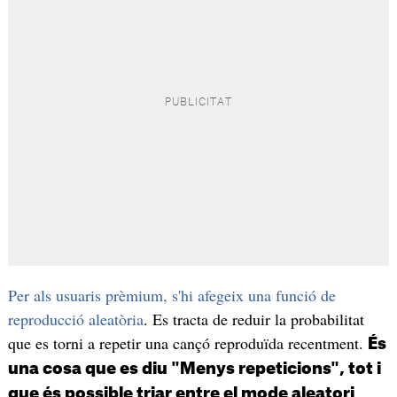
Per als usuaris prèmium, s'hi afegeix una funció de
reproducció aleatòria
. Es tracta de reduir la probabilitat
que es torni a repetir una cançó reproduïda recentment.
És
una cosa que es diu "Menys repeticions", tot i
que és possible triar entre el mode aleatori