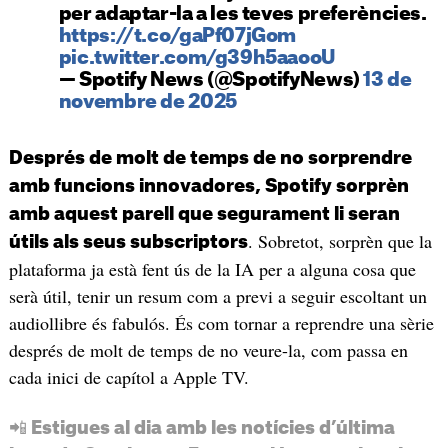
per adaptar-la a les teves preferències.
https://t.co/gaPf07jGom
pic.twitter.com/g39h5aaooU
— Spotify News (@SpotifyNews)
13 de
novembre de 2025
Després de molt de temps de no sorprendre
amb funcions innovadores, Spotify sorprèn
amb aquest parell que segurament li seran
. Sobretot, sorprèn que la
útils als seus subscriptors
plataforma ja està fent ús de la IA per a alguna cosa que
serà útil, tenir un resum com a previ a seguir escoltant un
audiollibre és fabulós. És com tornar a reprendre una sèrie
després de molt de temps de no veure-la, com passa en
cada inici de capítol a Apple TV.
📲 Estigues al dia amb les notícies d’última