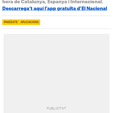
hora de Catalunya, Espanya i Internacional.
Descarrega’t aquí l’app gratuïta d’El Nacional
IPADÍZATE
APLICACIONS