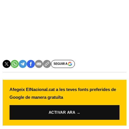
SEGUIR A
Afegeix ElNacional.cat a les teves fonts preferides de
Google de manera gratuïta
ACTIVAR ARA →