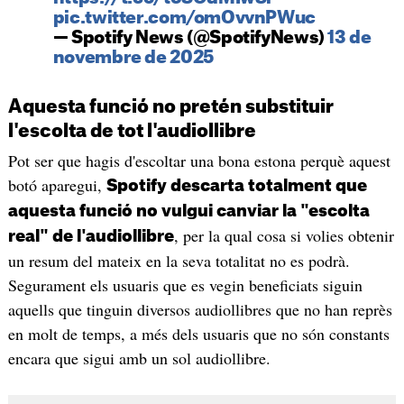
pic.twitter.com/omOvvnPWuc
— Spotify News (@SpotifyNews)
13 de
novembre de 2025
Aquesta funció no pretén substituir
l'escolta de tot l'audiollibre
Pot ser que hagis d'escoltar una bona estona perquè aquest
botó aparegui,
Spotify descarta totalment que
aquesta funció no vulgui canviar la "escolta
, per la qual cosa si volies obtenir
real" de l'audiollibre
un resum del mateix en la seva totalitat no es podrà.
Segurament els usuaris que es vegin beneficiats siguin
aquells que tinguin diversos audiollibres que no han reprès
en molt de temps, a més dels usuaris que no són constants
encara que sigui amb un sol audiollibre.