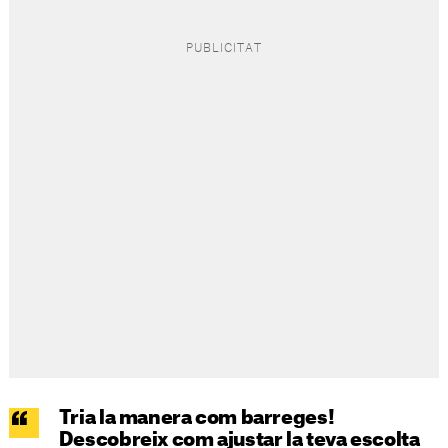
Tria la manera com barreges!
Descobreix com ajustar la teva escolta