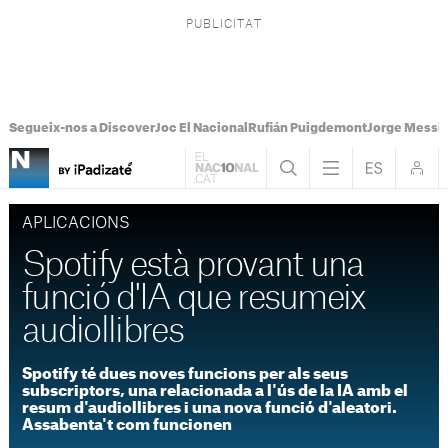
Segueix-nos a Discover
Joc El Nacional
Rufián Puigdemont
Jorge Messi
APLICACIONS
Spotify està provant una
funció d'IA que resumeix
audiollibres
Spotify té dues noves funcions per als seus
subscriptors, una relacionada a l'ús de la IA amb el
resum d'audiollibres i una nova funció d'aleatori.
Assabenta't com funcionen