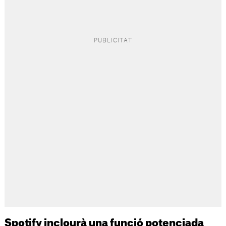
Spotify inclourà una funció potenciada