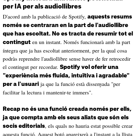
per IA per als audiollibres
D'acord amb la publicació de Spotify,
aquests resums
només se centraran en la part de l'audiollibre
que has escoltat. No es tracta de resumir tot el
en un instant. Només funcionarà amb la part
contingut
íntegra que ja has escoltat anteriorment, per la qual cosa
podràs reprendre l'audiollibre sense haver de fer retrocedir
el contingut per recordar.
Spotify vol oferir una
"experiència més fluida, intuïtiva i agradable"
ja que la funció està dissenyada "per
per a l'usuari
facilitar la lectura i mantenir-te immers".
Recap no és una funció creada només per ells,
ja que compta amb els seus aliats que són els
, els quals no hauria estat possible crear
socis editorials
aquesta funció. Aquest botó apareixerà a l'instant a la llista