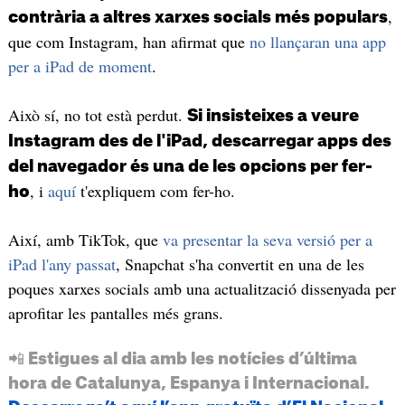
,
contrària a altres xarxes socials més populars
que com Instagram, han afirmat que
no llançaran una app
per a iPad de moment
.
Això sí, no tot està perdut.
Si insisteixes a veure
Instagram des de l'iPad, descarregar apps des
del navegador és una de les opcions per fer-
, i
aquí
t'expliquem com fer-ho.
ho
Així, amb TikTok, que
va presentar la seva versió per a
iPad l'any passat
, Snapchat s'ha convertit en una de les
poques xarxes socials amb una actualització dissenyada per
aprofitar les pantalles més grans.
📲 Estigues al dia amb les notícies d’última
hora de Catalunya, Espanya i Internacional.