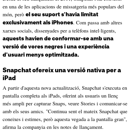
en una de les aplicacions de missatgeria més populars del
món, però
el seu suport s'havia limitat
. Com passa amb altres
exclusivament als iPhones
xarxes socials, dissenyades per a telèfons intel·ligents,
aquests havien de conformar-se amb una
versió de vores negres i una experiència
d'usuari menys optimitzada.
Snapchat ofereix una versió nativa per a
iPad
A partir d'aquesta nova actualització, Snapchat s'executa en
pantalla completa als iPads, oferint als usuaris un llenç
més ampli per capturar Snaps, veure Stories i comunicar-se
amb els seus amics. "Continua sent el mateix Snapchat que
coneixes i estimes, però aquesta vegada a la pantalla gran",
afirma la companyia en les notes de llançament.