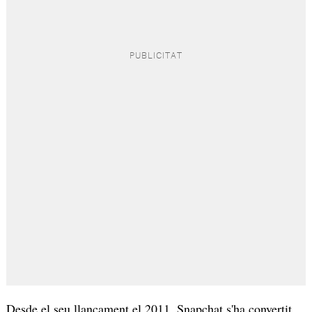
Desde el seu llançament el 2011, Snapchat s'ha convertit