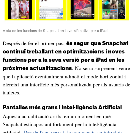
Vista de les funcions de Snapchat en la versió nativa per a iPad
Després de fer el primer pas,
és segur que Snapchat
continuï treballant en optimitzacions i noves
funcions per a la seva versió per a iPad en les
. No seria sorprenent veure
pròximes actualitzacions
que l'aplicació eventualment admeti el mode horitzontal i
ofereixi una interfície més personalitzada per als usuaris de
tauletes.
Pantalles més grans i Intel·ligència Artificial
Aquesta actualització arriba en un moment en què
Snapchat està apostant fortament per la intel·ligència
artificial.
Des de l'any passat, la companyia va introduir