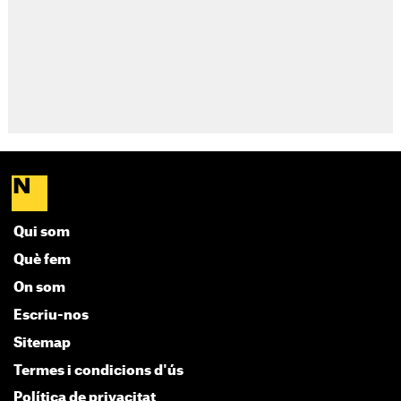
Qui som
Què fem
On som
Escriu-nos
Sitemap
Termes i condicions d'ús
Política de privacitat