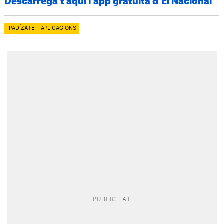
Descarrega’t aquí l’app gratuïta d’El Nacional
IPADÍZATE
APLICACIONS