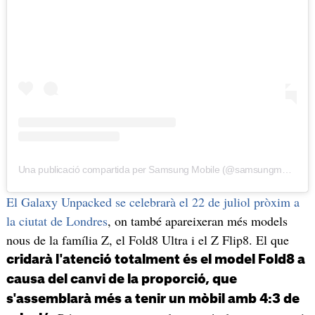
Una publicació compartida per Samsung Mobile (@samsungmobile)
El Galaxy Unpacked se celebrarà el 22 de juliol pròxim a
la ciutat de Londres
, on també apareixeran més models
nous de la família Z, el Fold8 Ultra i el Z Flip8. El que
cridarà l'atenció totalment és el model Fold8 a
causa del canvi de la proporció, que
s'assemblarà més a tenir un mòbil amb 4:3 de