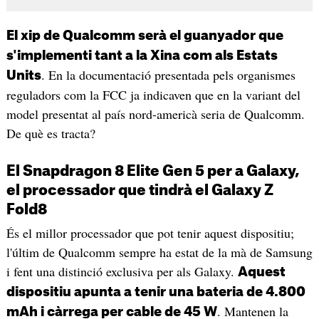
El xip de Qualcomm serà el guanyador que
s'implementi tant a la Xina com als Estats
. En la documentació presentada pels organismes
Units
reguladors com la FCC ja indicaven que en la variant del
model presentat al país nord-americà seria de Qualcomm.
De què es tracta?
El Snapdragon 8 Elite Gen 5 per a Galaxy,
el processador que tindrà el Galaxy Z
Fold8
És el millor processador que pot tenir aquest dispositiu;
l'últim de Qualcomm sempre ha estat de la mà de Samsung
i fent una distinció exclusiva per als Galaxy.
Aquest
dispositiu apunta a tenir una bateria de 4.800
. Mantenen la
mAh i càrrega per cable de 45 W