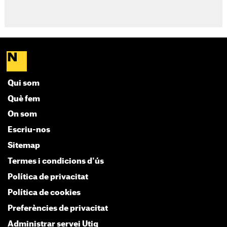
Qui som
Què fem
On som
Escriu-nos
Sitemap
Termes i condicions d'ús
Política de privacitat
Política de cookies
Preferències de privacitat
Administrar servei Utiq