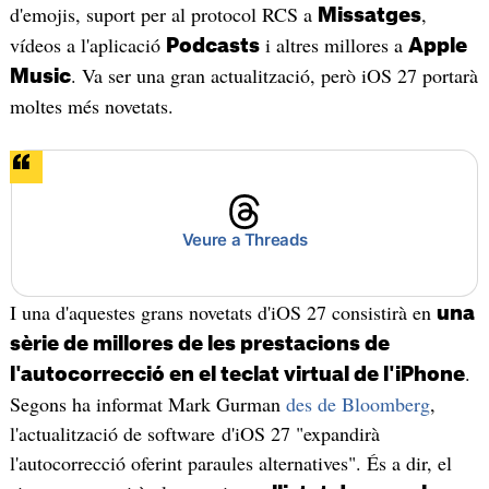
d'emojis, suport per al protocol RCS a
,
Missatges
vídeos a l'aplicació
i altres millores a
Podcasts
Apple
. Va ser una gran actualització, però iOS 27 portarà
Music
moltes més novetats.
Veure a Threads
I una d'aquestes grans novetats d'iOS 27 consistirà en
una
sèrie de millores de les prestacions de
.
l'autocorrecció en el teclat virtual de l'iPhone
Segons ha informat Mark Gurman
des de Bloomberg
,
l'actualització de software d'iOS 27 "expandirà
l'autocorrecció oferint paraules alternatives". És a dir, el