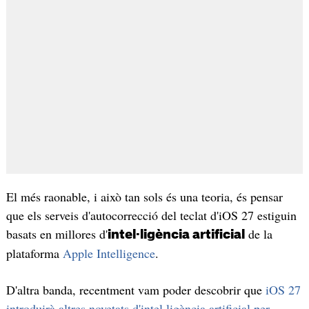
El més raonable, i això tan sols és una teoria, és pensar
que els serveis d'autocorrecció del teclat d'iOS 27 estiguin
basats en millores d'
de la
intel·ligència artificial
plataforma
Apple Intelligence
.
D'altra banda, recentment vam poder descobrir que
iOS 27
introduirà altres novetats d'intel·ligència artificial per