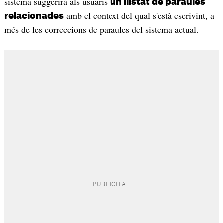
sistema suggerirà als usuaris
un llistat de paraules
amb el context del qual s'està escrivint, a
relacionades
més de les correccions de paraules del sistema actual.