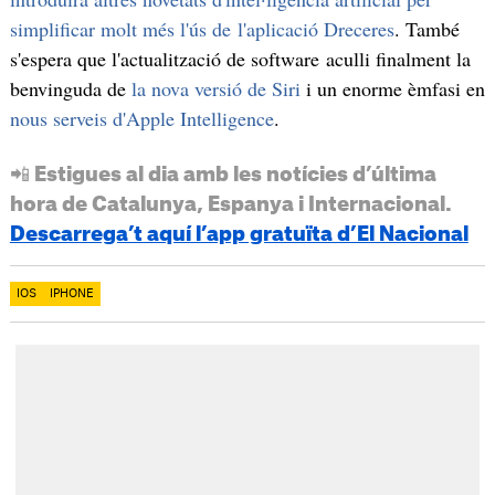
simplificar molt més l'ús de l'aplicació Dreceres
. També
s'espera que l'actualització de software aculli finalment la
benvinguda de
la nova versió de Siri
i un enorme èmfasi en
nous serveis d'Apple Intelligence
.
📲 Estigues al dia amb les notícies d’última
hora de Catalunya, Espanya i Internacional.
Descarrega’t aquí l’app gratuïta d’El Nacional
IOS
IPHONE