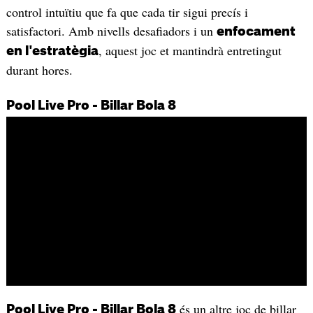
control intuïtiu que fa que cada tir sigui precís i
satisfactori. Amb nivells desafiadors i un
enfocament
, aquest joc et mantindrà entretingut
en l'estratègia
durant hores.
Pool Live Pro - Billar Bola 8
és un altre joc de billar
Pool Live Pro - Billar Bola 8