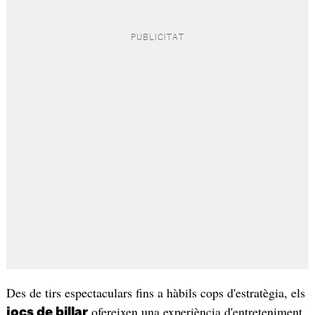
Des de tirs espectaculars fins a hàbils cops d'estratègia, els
ofereixen una experiència d'entreteniment
jocs de billar