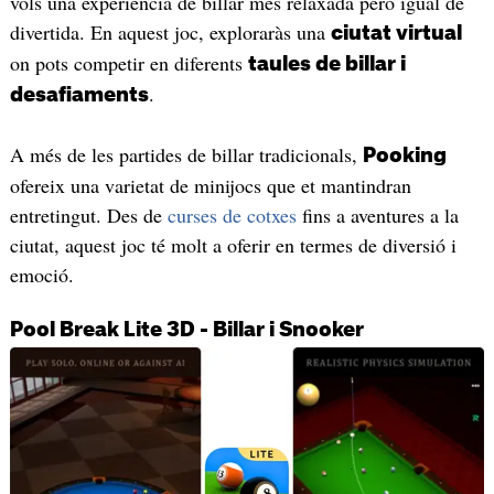
vols una experiència de billar més relaxada però igual de
divertida. En aquest joc, exploraràs una
ciutat virtual
on pots competir en diferents
taules de billar i
.
desafiaments
A més de les partides de billar tradicionals,
Pooking
ofereix una varietat de minijocs que et mantindran
entretingut. Des de
curses de cotxes
fins a aventures a la
ciutat, aquest joc té molt a oferir en termes de diversió i
emoció.
Pool Break Lite 3D - Billar i Snooker