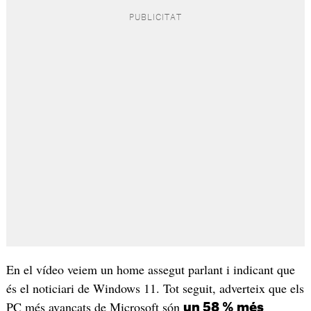
En el vídeo veiem un home assegut parlant i indicant que
és el noticiari de Windows 11. Tot seguit, adverteix que els
PC més avançats de Microsoft són
un 58 % més