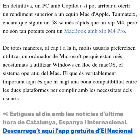
En definitiva, un PC amb Copilot+ sí pot arribar a oferir
un rendiment superior a un equip Mac d'Apple. Tanmateix,
encara que siguin un 58 % més ràpids que un xip M4, però
no són tan potents com un
MacBook amb xip M4 Pro
.
De totes maneres, al cap i a la fi, molts usuaris prefereixen
utilitzar un ordinador de Microsoft perquè estan més
acostumats a utilitzar Windows en lloc de macOS, el
sistema operatiu del Mac. El que és veritablement
important aquí és que hi hagi una bona compatibilitat entre
les dues plataformes per complir amb les necessitats dels
usuaris.
📲 Estigues al dia amb les notícies d’última
hora de Catalunya, Espanya i Internacional.
Descarrega’t aquí l’app gratuïta d’El Nacional