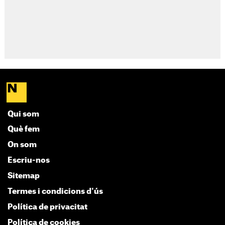
Qui som
Què fem
On som
Escriu-nos
Sitemap
Termes i condicions d'ús
Política de privacitat
Política de cookies