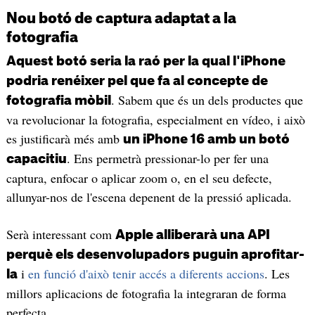
Nou botó de captura adaptat a la
fotografia
Aquest botó seria la raó per la qual l'iPhone
podria renéixer pel que fa al concepte de
. Sabem que és un dels productes que
fotografia mòbil
va revolucionar la fotografia, especialment en vídeo, i això
es justificarà més amb
un iPhone 16 amb un botó
. Ens permetrà pressionar-lo per fer una
capacitiu
captura, enfocar o aplicar zoom o, en el seu defecte,
allunyar-nos de l'escena depenent de la pressió aplicada.
Serà interessant com
Apple alliberarà una API
perquè els desenvolupadors puguin aprofitar-
i
en funció d'això tenir accés a diferents accions
. Les
la
millors aplicacions de fotografia la integraran de forma
perfecta.