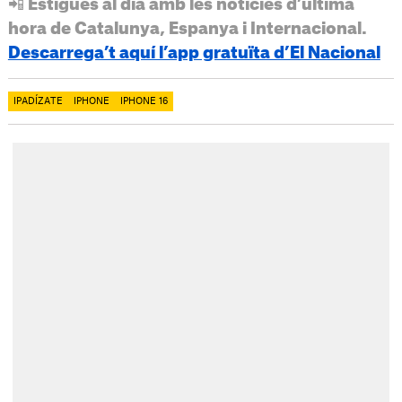
📲 Estigues al dia amb les notícies d’última
hora de Catalunya, Espanya i Internacional.
Descarrega’t aquí l’app gratuïta d’El Nacional
IPADÍZATE
IPHONE
IPHONE 16