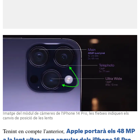
Imatge del mòdul de càmeres de l'iPhone 14 Pro, les fletxes indiquen els
canvis de posició de les lents
Tenint en compte l'anterior,
Apple portarà els 48 MP
.
a la lent ultra gran angular dels iPhone 16 Pro