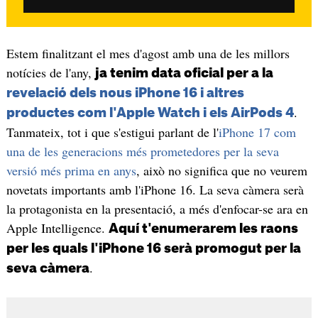
Estem finalitzant el mes d'agost amb una de les millors
notícies de l'any,
ja tenim data oficial per a la
revelació dels nous iPhone 16 i altres
.
productes com l'Apple Watch i els AirPods 4
Tanmateix, tot i que s'estigui parlant de l'
iPhone 17 com
una de les generacions més prometedores per la seva
versió més prima en anys
, això no significa que no veurem
novetats importants amb l'iPhone 16. La seva càmera serà
la protagonista en la presentació, a més d'enfocar-se ara en
Apple Intelligence.
Aquí t'enumerarem les raons
per les quals l'iPhone 16 serà promogut per la
.
seva càmera