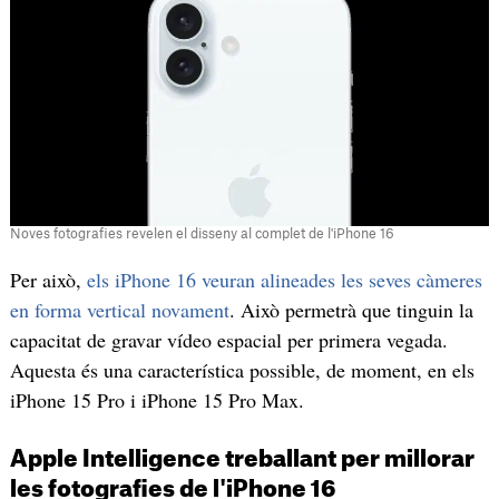
Noves fotografies revelen el disseny al complet de l'iPhone 16
Per això,
els iPhone 16 veuran alineades les seves càmeres
en forma vertical novament
. Això permetrà que tinguin la
capacitat de gravar vídeo espacial per primera vegada.
Aquesta és una característica possible, de moment, en els
iPhone 15 Pro i iPhone 15 Pro Max.
Apple Intelligence treballant per millorar
les fotografies de l'iPhone 16