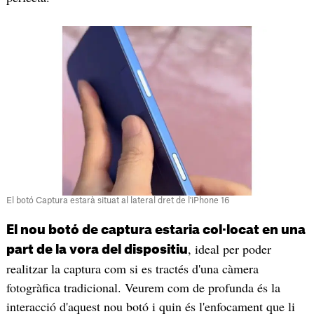
El botó Captura estarà situat al lateral dret de l'iPhone 16
El nou botó de captura estaria col·locat en una
, ideal per poder
part de la vora del dispositiu
realitzar la captura com si es tractés d'una càmera
fotogràfica tradicional. Veurem com de profunda és la
interacció d'aquest nou botó i quin és l'enfocament que li