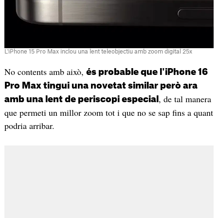
L'iPhone 15 Pro Max inclou una lent teleobjectiu amb zoom digital 25x
No contents amb això,
és probable que l'iPhone 16
Pro Max tingui una novetat similar però ara
, de tal manera
amb una lent de periscopi especial
que permeti un millor zoom tot i que no se sap fins a quant
podria arribar.