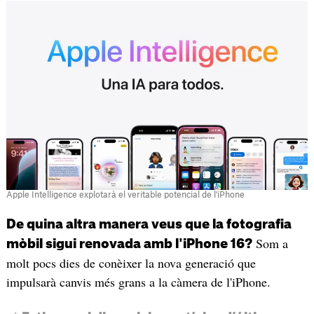
Apple Intelligence explotarà el veritable potencial de l'iPhone
De quina altra manera veus que la fotografia
Som a
mòbil sigui renovada amb l'iPhone 16?
molt pocs dies de conèixer la nova generació que
impulsarà canvis més grans a la càmera de l'iPhone.