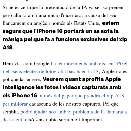
Si bé és cert que la presentació de la IA va ser sorprenent
però alhora amb una mica d'incertesa, a causa del seu
llançament en anglès i només als Estats Units,
estem
segurs que l'iPhone 16 portarà un as sota la
màniga pel que fa a funcions exclusives del xip
.
A18
Hem vist com Google
ha fet moviments amb els seus Pixel
i els seus efectes de fotografia basats en la IA
, Apple no es
pot quedar enrere.
Veurem quant aprofita Apple
Intelligence les fotos i vídeos capturats amb
,
a més del paper que prendrà el xip A18
els iPhone 16
per millorar
cadascuna de les nostres captures. Pel que
sembla,
podrà ajudar-nos amb el problema de la flamarada
de la lent
, això sens dubte seria molt important.