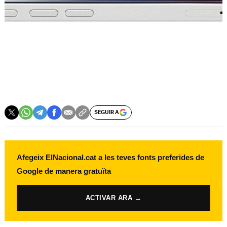
SEGUIR A
Afegeix ElNacional.cat a les teves fonts preferides de
Google de manera gratuïta
ACTIVAR ARA →