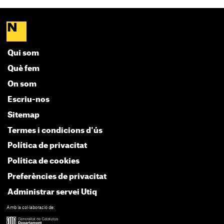
Qui som
Què fem
On som
Escriu-nos
Sitemap
Termes i condicions d'ús
Política de privacitat
Política de cookies
Preferències de privacitat
Administrar servei Utiq
Amb la col·laboració de: