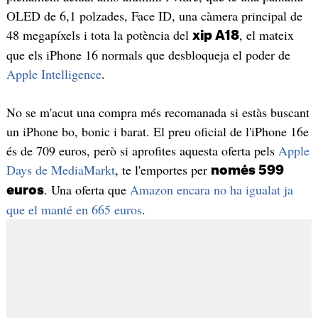
OLED de 6,1 polzades, Face ID, una càmera principal de
48 megapíxels i tota la potència del
, el mateix
xip A18
que els iPhone 16 normals que desbloqueja el poder de
Apple Intelligence
.
No se m'acut una compra més recomanada si estàs buscant
un iPhone bo, bonic i barat. El preu oficial de l'iPhone 16e
és de 709 euros, però si aprofites aquesta oferta pels
Apple
Days de MediaMarkt
, te l'emportes per
només 599
. Una oferta que
Amazon encara no ha igualat ja
euros
que el manté en 665 euros
.