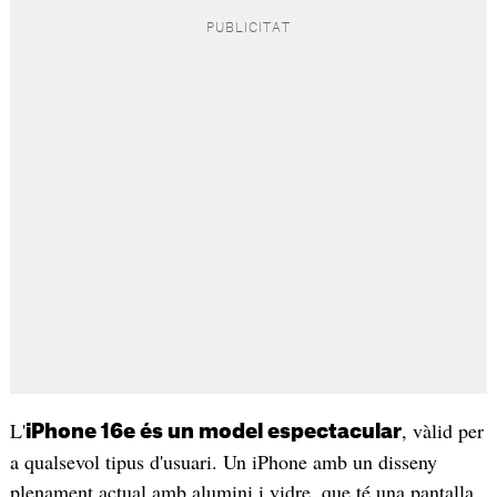
L'
, vàlid per
iPhone 16e és un model espectacular
a qualsevol tipus d'usuari. Un iPhone amb un disseny
plenament actual amb alumini i vidre, que té una pantalla