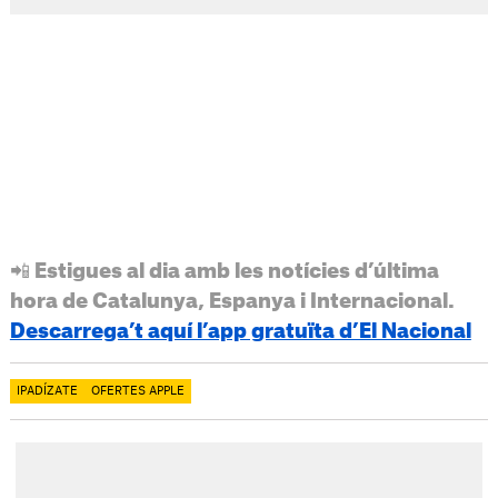
📲 Estigues al dia amb les notícies d’última
hora de Catalunya, Espanya i Internacional.
Descarrega’t aquí l’app gratuïta d’El Nacional
IPADÍZATE
OFERTES APPLE