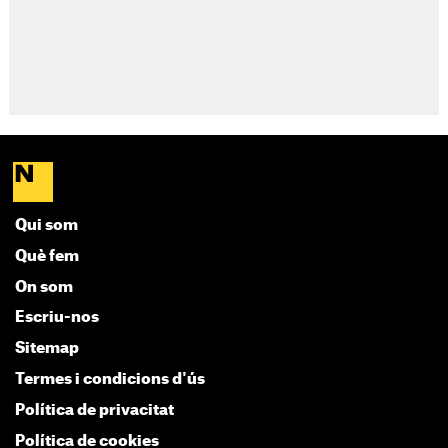
Qui som
Què fem
On som
Escriu-nos
Sitemap
Termes i condicions d'ús
Política de privacitat
Política de cookies