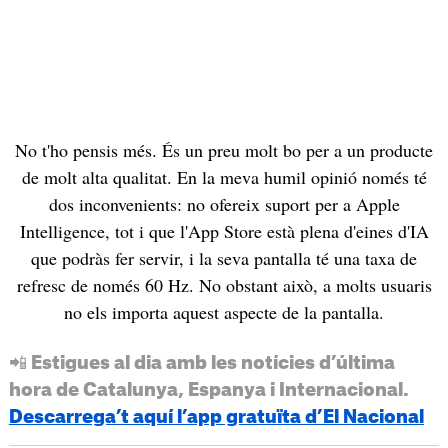
No t'ho pensis més. És un preu molt bo per a un producte
de molt alta qualitat. En la meva humil opinió només té
dos inconvenients: no ofereix suport per a Apple
Intelligence, tot i que l'App Store està plena d'eines d'IA
que podràs fer servir, i la seva pantalla té una taxa de
refresc de només 60 Hz. No obstant això, a molts usuaris
no els importa aquest aspecte de la pantalla.
📲 Estigues al dia amb les notícies d’última
hora de Catalunya, Espanya i Internacional.
Descarrega’t aquí l’app gratuïta d’El Nacional