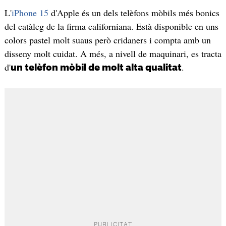
L'
iPhone 15
d'Apple és un dels telèfons mòbils més bonics
del catàleg de la firma californiana. Està disponible en uns
colors pastel molt suaus però cridaners i compta amb un
disseny molt cuidat. A més, a nivell de maquinari, es tracta
d'
.
un telèfon mòbil de molt alta qualitat