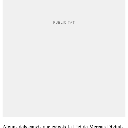
Alguns dels canvis que exigeix la Llei de Mercats Digitals