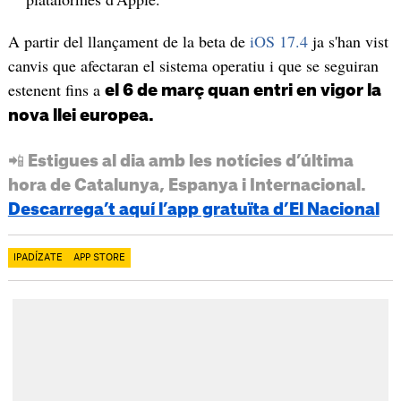
A partir del llançament de la beta de
iOS 17.4
ja s'han vist
canvis que afectaran el sistema operatiu i que se seguiran
estenent fins a
el 6 de març quan entri en vigor la
nova llei europea.
📲 Estigues al dia amb les notícies d’última
hora de Catalunya, Espanya i Internacional.
Descarrega’t aquí l’app gratuïta d’El Nacional
IPADÍZATE
APP STORE