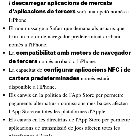
i
descarregar aplicacions de mercats
serà una opció només a
d'aplicacions de tercers
l'iPhone.
El nou missatge a Safari que demana als usuaris que
triïn un motor de navegador predeterminat arribarà
només a l'iPhone.
La
compatibilitat amb motors de navegador
només arribarà a l'iPhone.
de tercers
La capacitat de
configurar aplicacions NFC i de
només estarà
cartera predeterminades
disponible a l'iPhone.
Els canvis en la política de l'App Store per permetre
pagaments alternatius i comissions més baixes afecten
l'App Store en totes les plataformes d'Apple.
Els canvis en les directrius de l'App Store per permetre
aplicacions de transmissió de jocs afecten totes les
plataformes d'Apple.