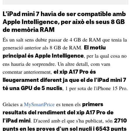
L'iPad mini 7 havia de ser compatible amb
Apple Intelligence, per això els seus 8 GB
de memòria RAM
És un salt sens dubte passar de 4 GB de RAM que tenia la
generació anterior als 8 GB de RAM.
El motiu
, per la qual cosa no
principal és Apple Intelligence
ens hauria de sorprendre. Un altre detall, com vam
comentar anteriorment,
el xip A17 Pro és
lleugerament diferent ja que el de l'iPad mini 7
, 1 per sota de l'iPhone 15 Pro.
té una GPU de 5 nuclis
Gràcies a
MySmartPrice
es tenen els
primers
resultats del rendiment del xip A17 Pro de
. D'acord amb el que s'ha publicat, són
l'iPad mini
2710
punts en les proves d'un sol nucli i 6543 punts