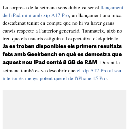
La sorpresa de la setmana sens dubte va ser el
llançament
de l'iPad mini amb xip A17 Pro
, un llançament una mica
descafeïnat tenint en compte que no hi va haver grans
canvis respecte a l'anterior generació. Tanmateix, això no
treu que els usuaris estiguin a l'expectativa d'adquirir-lo.
Ja es troben disponibles els primers resultats
fets amb Geekbench en què es demostra que
. Durant la
aquest nou iPad conté 8 GB de RAM
setmana també es va descobrir que
el xip A17 Pro al seu
interior és menys potent que el de l'iPhone 15 Pro
.