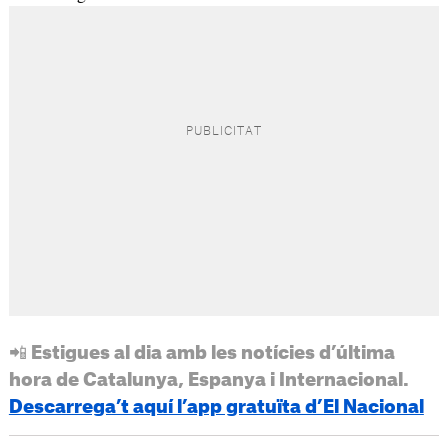
📲 Estigues al dia amb les notícies d’última
hora de Catalunya, Espanya i Internacional.
Descarrega’t aquí l’app gratuïta d’El Nacional