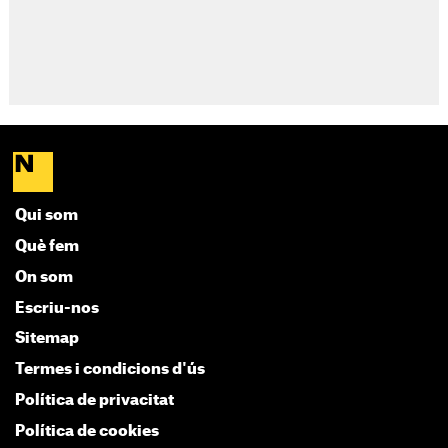
Qui som
Què fem
On som
Escriu-nos
Sitemap
Termes i condicions d'ús
Política de privacitat
Política de cookies