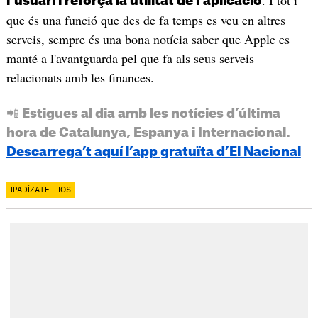
. I tot i
l'usuari i reforça la utilitat de l'aplicació
que és una funció que des de fa temps es veu en altres
serveis, sempre és una bona notícia saber que Apple es
manté a l'avantguarda pel que fa als seus serveis
relacionats amb les finances.
📲 Estigues al dia amb les notícies d’última
hora de Catalunya, Espanya i Internacional.
Descarrega’t aquí l’app gratuïta d’El Nacional
IPADÍZATE
IOS