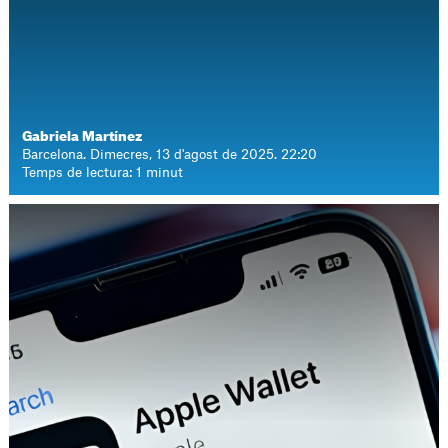
Gabriela Martínez
Barcelona. Dimecres, 13 d'agost de 2025. 22:20
Temps de lectura: 1 minut