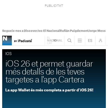
Segueix-nos a Discover
Joc El Nacional
Rufián Puigdemont
Jorge Messi
IOS
iOS 26 et permet guardar
més detalls de les teves
targetes a l'app Cartera
La app Wallet és més completa a partir d'iOS 26!