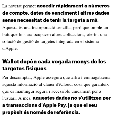
La novetat permet
accedir ràpidament a números
de compte, dates de venciment i altres dades
.
sense necessitat de tenir la targeta a mà
Aquesta és una incorporació senzilla, però que omple un
buit que fins ara ocupaven altres aplicacions, oferint una
solució de gestió de targetes integrada en el sistema
d'Apple.
Wallet depèn cada vegada menys de les
targetes físiques
Per descomptat, Apple assegura que xifra i emmagatzema
aquesta informació al clauer d'iCloud, cosa que garanteix
que es mantingui segura i accessible únicament per a
l'usuari. A més,
aquestes dades no s'utilitzen per
a transaccions d'Apple Pay, ja que el seu
propòsit és només de referència.