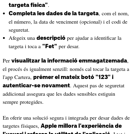
.
targeta física"
, com el nom,
Completa les dades de la targeta
el número, la data de venciment (opcional) i el codi de
seguretat.
Afegeix una
per ajudar a identificar la
descripció
targeta i toca a
per desar.
"Fet"
Per
,
visualitzar la informació emmagatzemada
el procés és igualment senzill: només cal tocar la targeta a
l'app Cartera,
prémer el mateix botó "123" i
. Aquest pas de seguretat
autenticar-se novament
addicional assegura que les dades sensibles estiguin
sempre protegides.
En oferir una solució segura i integrada per desar dades de
targetes físiques,
Apple millora l'experiència de