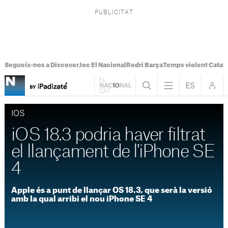
Segueix-nos a Discover
Joc El Nacional
Rodri Barça
Temps violent Catal
IOS
iOS 18.3 podria haver filtrat
el llançament de l'iPhone SE
4
Apple és a punt de llançar OS 18.3, que serà la versió
amb la qual arribi el nou iPhone SE 4