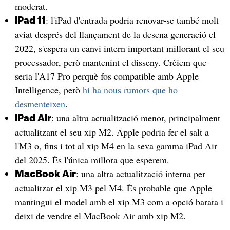
moderat.
: l'iPad d'entrada podria renovar-se també molt
iPad 11
aviat després del llançament de la desena generació el
2022, s'espera un canvi intern important millorant el seu
processador, però mantenint el disseny. Crèiem que
seria l'A17 Pro perquè fos compatible amb Apple
Intelligence, però
hi ha nous rumors que ho
desmenteixen
.
: una altra actualització menor, principalment
iPad Air
actualitzant el seu xip M2. Apple podria fer el salt a
l'M3 o, fins i tot al xip M4 en la seva gamma iPad Air
del 2025. És l'única millora que esperem.
: una altra actualització interna per
MacBook Air
actualitzar el xip M3 pel M4. És probable que Apple
mantingui el model amb el xip M3 com a opció barata i
deixi de vendre el MacBook Air amb xip M2.