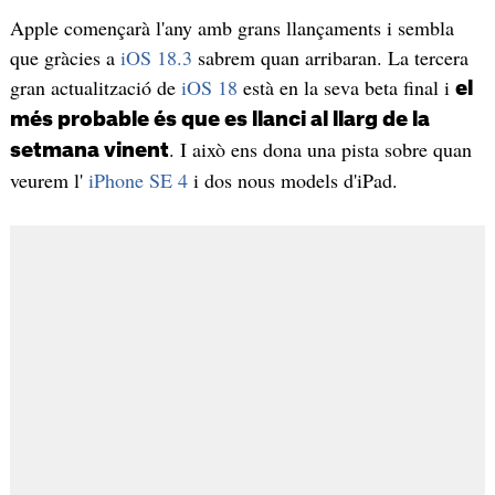
Apple començarà l'any amb grans llançaments i sembla
que gràcies a
iOS 18.3
sabrem quan arribaran. La tercera
gran actualització de
iOS 18
està en la seva beta final i
el
més probable és que es llanci al llarg de la
. I això ens dona una pista sobre quan
setmana vinent
veurem l'
iPhone SE 4
i dos nous models d'iPad.