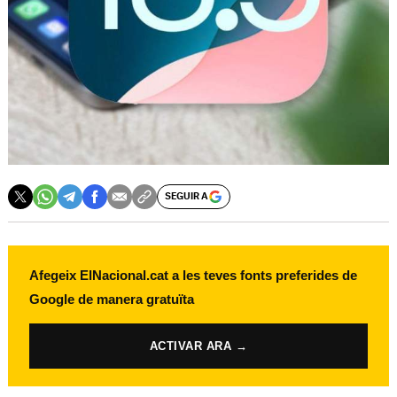
SEGUIR A
Afegeix ElNacional.cat a les teves fonts preferides de
Google de manera gratuïta
ACTIVAR ARA →