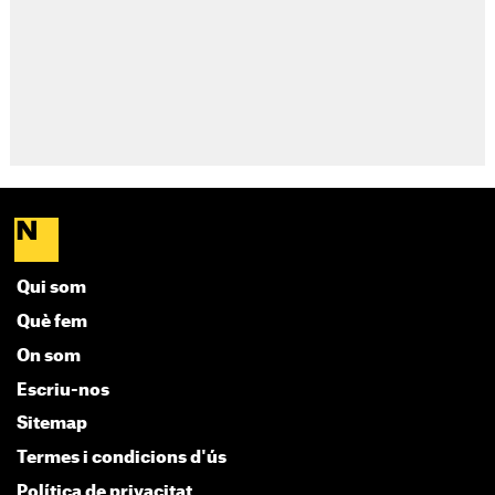
Qui som
Què fem
On som
Escriu-nos
Sitemap
Termes i condicions d'ús
Política de privacitat