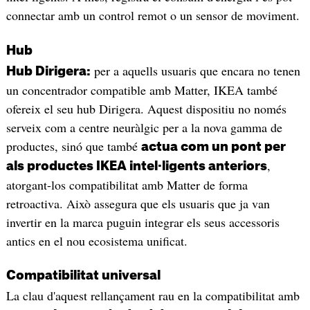
connectar amb un control remot o un sensor de moviment.
Hub
per a aquells usuaris que encara no tenen
Hub Dirigera:
un concentrador compatible amb Matter, IKEA també
ofereix el seu hub Dirigera. Aquest dispositiu no només
serveix com a centre neuràlgic per a la nova gamma de
productes, sinó que també
actua com un pont per
,
als productes IKEA intel·ligents anteriors
atorgant-los compatibilitat amb Matter de forma
retroactiva. Això assegura que els usuaris que ja van
invertir en la marca puguin integrar els seus accessoris
antics en el nou ecosistema unificat.
Compatibilitat universal
La clau d'aquest rellançament rau en la compatibilitat amb