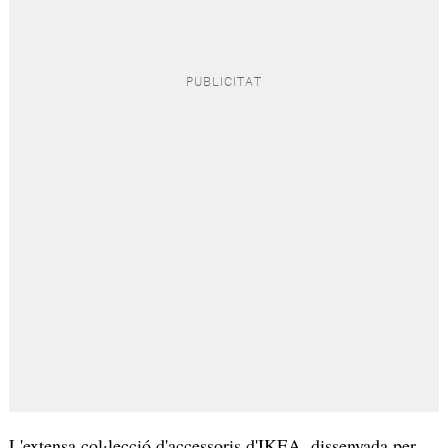
L'extensa col·lecció d'accessoris d'IKEA, dissenyada per