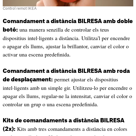
Control remot IKEA
Comandament a distància BILRESA amb doble
una manera senzilla de controlar els teus
botó:
dispositius intel·ligents a distància. Utilitza'l per encendre
o apagar els llums, ajustar la brillantor, canviar el color o
activar una escena predefinida.
Comandament a distància BILRESA amb roda
permet ajustar els dispositius
de desplaçament:
intel·ligents amb un simple gir. Utilitzeu-lo per encendre o
apagar els llums, regular-ne la intensitat, canviar el color o
controlar un grup o una escena predefinida.
Kits de comandaments a distància BILRESA
Kits amb tres comandaments a distància en colors
(2x):