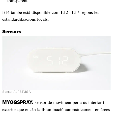
transparent.
E14 també està disponible com E12 i E17 segons les
estandarditzacions locals.
Sensors
Sensor ALPSTUGA
sensor de moviment per a ús interior i
MYGGSPRAY:
exterior que encén la il·luminació automàticament en àrees