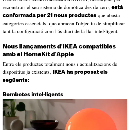
reconstruir el seu sistema de domòtica des de zero,
està
que abasta
conformada per 21 nous productes
categories essencials, que abracen l'objectiu de simplificar
tant la configuració com l'ús diari de la llar intel·ligent.
Nous llançaments d'IKEA compatibles
amb el HomeKit d'Apple
Entre els productes totalment nous i actualitzacions de
dispositius ja existents,
IKEA ha proposat els
següents:
Bombetes intel·ligents