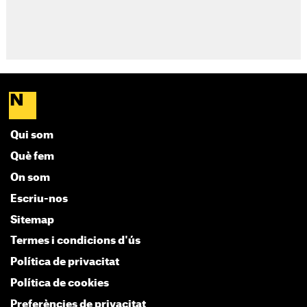
Qui som
Què fem
On som
Escriu-nos
Sitemap
Termes i condicions d'ús
Política de privacitat
Política de cookies
Preferències de privacitat