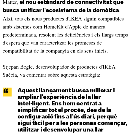
Matter,
el nou estàndard de connectivitat que
.
busca unificar l'ecosistema de la domòtica
Així, tots els nous productes d'IKEA siguin compatibles
amb sistemes com HomeKit d'Apple de manera
predeterminada, resolent les deficiències i els llargs temps
d'espera que van caracteritzar les promeses de
compatibilitat de la companyia en els seus inicis.
Stjepan Begic, desenvolupador de productes d'IKEA
Suècia, va comentar sobre aquesta estratègia:
Aquest llançament busca millorar i
ampliar l'experiència de la llar
intel·ligent. Ens hem centrat a
simplificar tot el procés, des de la
configuració fins a l'ús diari, perquè
sigui fàcil per a les persones començar,
utilitzar i desenvolupar una llar