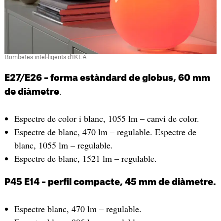
Bombetes intel·ligents d'IKEA
E27/E26 – forma estàndard de globus, 60 mm
.
de diàmetre
Espectre de color i blanc, 1055 lm – canvi de color.
Espectre de blanc, 470 lm – regulable. Espectre de
blanc, 1055 lm – regulable.
Espectre de blanc, 1521 lm – regulable.
P45 E14 – perfil compacte, 45 mm de diàmetre.
Espectre blanc, 470 lm – regulable.