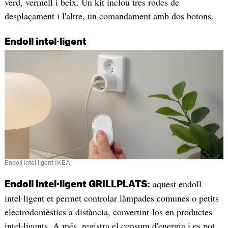
verd, vermell i beix. Un kit inclou tres rodes de
desplaçament i l'altre, un comandament amb dos botons.
Endoll intel·ligent
Endoll intel·ligent IKEA
aquest endoll
Endoll intel·ligent GRILLPLATS:
intel·ligent et permet controlar làmpades comunes o petits
electrodomèstics a distància, convertint-los en productes
intel·ligents. A més, registra el consum d'energia i es pot