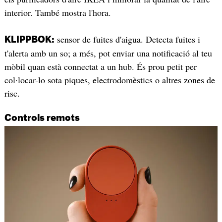
interior. També mostra l'hora.
sensor de fuites d'aigua. Detecta fuites i
KLIPPBOK:
t'alerta amb un so; a més, pot enviar una notificació al teu
mòbil quan està connectat a un hub. És prou petit per
col·locar-lo sota piques, electrodomèstics o altres zones de
risc.
Controls remots