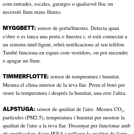
com entrades, escales, garatges o qualsevol lloc on
necessiti llum mans lliures.
sensor de porta/finestra. Detecta quan
MYGGBETT:
s'obre o es tanca una porta o finestra i, si està connectat a
un sistema intel·ligent, rebrà notificacions al seu telèfon.
També funciona en espais com vestidors, on pot encendre
o apagar un llum.
sensor de temperatura i humitat.
TIMMERFLOTTE:
Mesura el clima interior de la teva llar. Prem el botó per
veure la temperatura i després la humitat, una rere l'altra.
sensor de qualitat de l'aire. Mesura CO₂,
ALPSTUGA:
partícules (PM2.5), temperatura i humitat per mostrar la
qualitat de l'aire a la teva llar. Dissenyat per funcionar amb
els purificadors d'aire IKEA i millorar la qualitat de l'aire