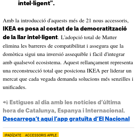
intel·ligent".
Amb la introducció d'aquests més de 21 nous accessoris,
IKEA es posa al costat de la democratització
. L'adopció total de Matter
de la llar intel·ligent
elimina les barreres de compatibilitat i assegura que la
domòtica sigui una inversió assequible i fàcil d'integrar
amb qualsevol ecosistema. Aquest rellançament representa
una reconstrucció total que posiciona IKEA per liderar un
mercat que cada vegada demanda solucions més senzilles i
unificades.
📲 Estigues al dia amb les notícies d’última
hora de Catalunya, Espanya i Internacional.
Descarrega’t aquí l’app gratuïta d’El Nacional
IPADÍZATE
ACCESSORIS APPLE