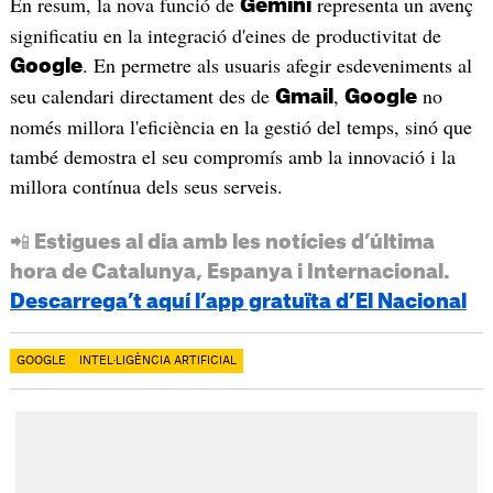
En resum, la nova funció de
representa un avenç
Gemini
significatiu en la integració d'eines de productivitat de
. En permetre als usuaris afegir esdeveniments al
Google
seu calendari directament des de
,
no
Gmail
Google
només millora l'eficiència en la gestió del temps, sinó que
també demostra el seu compromís amb la innovació i la
millora contínua dels seus serveis.
📲 Estigues al dia amb les notícies d’última
hora de Catalunya, Espanya i Internacional.
Descarrega’t aquí l’app gratuïta d’El Nacional
GOOGLE
INTEL·LIGÈNCIA ARTIFICIAL