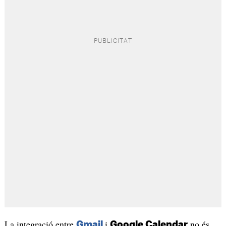
La integració entre
i
no és
Gmail
Google Calendar