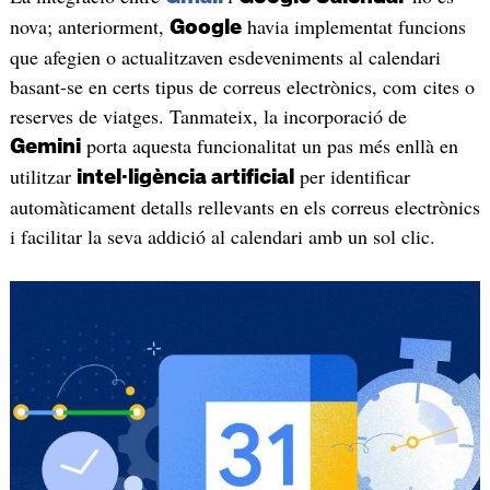
nova; anteriorment,
havia implementat funcions
Google
que afegien o actualitzaven esdeveniments al calendari
basant-se en certs tipus de correus electrònics, com cites o
reserves de viatges. Tanmateix, la incorporació de
porta aquesta funcionalitat un pas més enllà en
Gemini
utilitzar
per identificar
intel·ligència artificial
automàticament detalls rellevants en els correus electrònics
i facilitar la seva addició al calendari amb un sol clic.