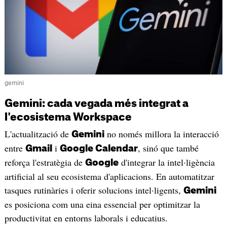
gemini
Gemini: cada vegada més integrat a
l'ecosistema Workspace
L'actualització de
no només millora la interacció
Gemini
entre
i
, sinó que també
Gmail
Google Calendar
reforça l'estratègia de
d'integrar la intel·ligència
Google
artificial al seu ecosistema d'aplicacions. En automatitzar
tasques rutinàries i oferir solucions intel·ligents,
Gemini
es posiciona com una eina essencial per optimitzar la
productivitat en entorns laborals i educatius.