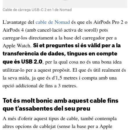
Cable de càrrega USB-C 2 en 1 de Nomad
L'avantatge del
cable de Nomad
és que els AirPods Pro 2 o
AirPods 4 (amb cancel·lació activa de soroll) pots
carregar-los directament a la base del carregador per a
Apple Watch.
Si et preguntes si és vàlid per a la
transferència de dades, tingues en compte
, per la qual cosa no és una bona idea
que és USB 2.0
utilitzar-lo per a aquest propòsit. El que és útil realment és
la seva mida, ja que és d'1,5 metres i compta amb una
opció addicional de fins a 3 metres.
Tot és molt bonic amb aquest cable fins
que t'assabentes del seu preu
A més d'oferir aquest tipus de cable, també contempla
altres opcions de cablejat (sense la base per a Apple