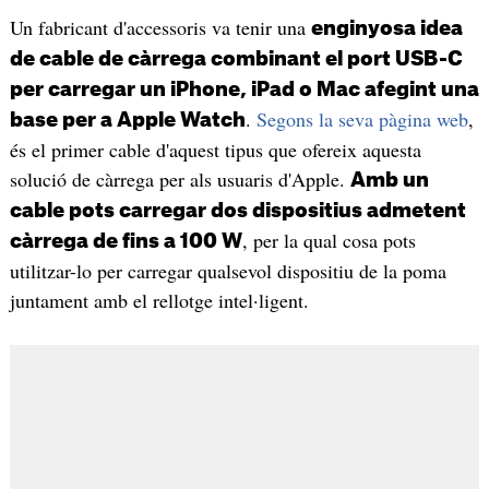
Un fabricant d'accessoris va tenir una
enginyosa idea
de cable de càrrega combinant el port USB-C
per carregar un iPhone, iPad o Mac afegint una
.
Segons la seva pàgina web
,
base per a Apple Watch
és el primer cable d'aquest tipus que ofereix aquesta
solució de càrrega per als usuaris d'Apple.
Amb un
cable pots carregar dos dispositius admetent
, per la qual cosa pots
càrrega de fins a 100 W
utilitzar-lo per carregar qualsevol dispositiu de la poma
juntament amb el rellotge intel·ligent.