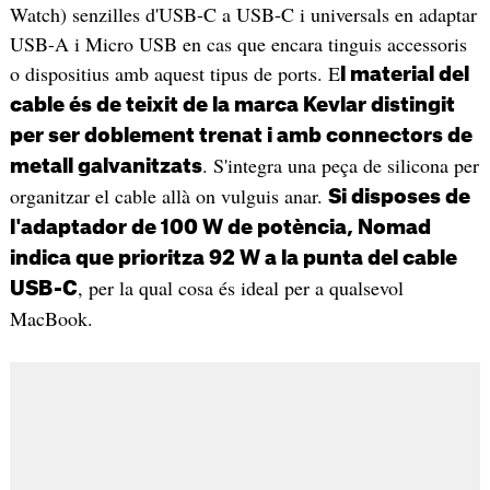
Watch) senzilles d'USB-C a USB-C i universals en adaptar
USB-A i Micro USB en cas que encara tinguis accessoris
o dispositius amb aquest tipus de ports. E
l material del
cable és de teixit de la marca Kevlar distingit
per ser doblement trenat i amb connectors de
. S'integra una peça de silicona per
metall galvanitzats
organitzar el cable allà on vulguis anar.
Si disposes de
l'adaptador de 100 W de potència, Nomad
indica que prioritza 92 W a la punta del cable
, per la qual cosa és ideal per a qualsevol
USB-C
MacBook.