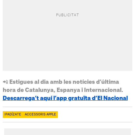
📲 Estigues al dia amb les notícies d’última
hora de Catalunya, Espanya i Internacional.
Descarrega’t aquí l’app gratuïta d’El Nacional
IPADÍZATE
ACCESSORIS APPLE