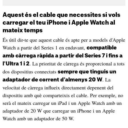
Aquest és el cable que necessites si vols
carregar el teu iPhone i Apple Watch al
mateix temps
És útil dir-te que aquest cable és apte per a models d'Apple
Watch a partir del Series 1 en endavant,
compatible
amb càrrega ràpida a partir del Series 7 i fins a
. La prioritat de càrrega és proporcional a tots
l'Ultra 1 i 2
dos dispositius connectats
sempre que tinguis un
. La
adaptador de corrent d'almenys 20 W
velocitat de càrrega influeix directament depenent del
dispositiu amb què comparteixis el cable. Per exemple, no
serà el mateix carregar un iPad i un Apple Watch amb un
adaptador de 20 W que carregar un iPhone i un Apple
Watch amb un adaptador de 50 W.