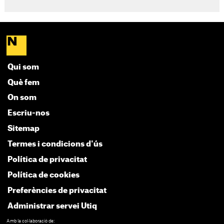
Qui som
Què fem
On som
Escriu-nos
Sitemap
Termes i condicions d'ús
Política de privacitat
Política de cookies
Preferències de privacitat
Administrar servei Utiq
Amb la col·laboració de: