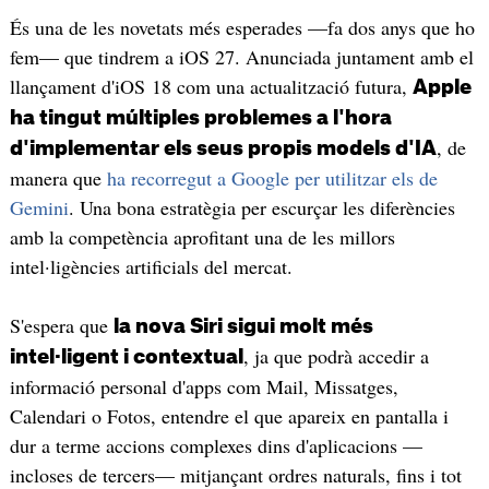
És una de les novetats més esperades —fa dos anys que ho
fem— que tindrem a iOS 27. Anunciada juntament amb el
llançament d'iOS 18 com una actualització futura,
Apple
ha tingut múltiples problemes a l'hora
, de
d'implementar els seus propis models d'IA
manera que
ha recorregut a Google per utilitzar els de
Gemini
. Una bona estratègia per escurçar les diferències
amb la competència aprofitant una de les millors
intel·ligències artificials del mercat.
S'espera que
la nova Siri sigui molt més
, ja que podrà accedir a
intel·ligent i contextual
informació personal d'apps com Mail, Missatges,
Calendari o Fotos, entendre el que apareix en pantalla i
dur a terme accions complexes dins d'aplicacions —
incloses de tercers— mitjançant ordres naturals, fins i tot