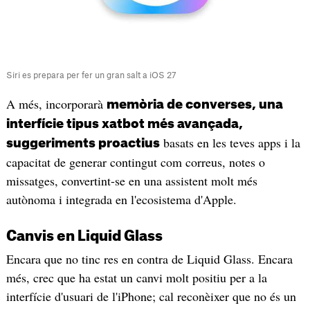
Siri es prepara per fer un gran salt a iOS 27
A més, incorporarà
memòria de converses, una
interfície tipus xatbot més avançada,
basats en les teves apps i la
suggeriments proactius
capacitat de generar contingut com correus, notes o
missatges, convertint-se en una assistent molt més
autònoma i integrada en l'ecosistema d'Apple.
Canvis en Liquid Glass
Encara que no tinc res en contra de Liquid Glass. Encara
més, crec que ha estat un canvi molt positiu per a la
interfície d'usuari de l'iPhone; cal reconèixer que no és un