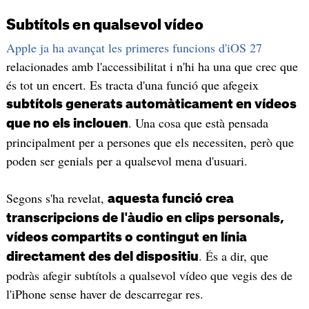
Subtítols en qualsevol vídeo
Apple ja ha avançat les primeres funcions d'iOS 27
relacionades amb l'accessibilitat i n'hi ha una que crec que
és tot un encert. Es tracta d'una funció que afegeix
subtítols generats automàticament en vídeos
. Una cosa que està pensada
que no els inclouen
principalment per a persones que els necessiten, però que
poden ser genials per a qualsevol mena d'usuari.
Segons s'ha revelat,
aquesta funció crea
transcripcions de l'àudio en clips personals,
vídeos compartits o contingut en línia
. És a dir, que
directament des del dispositiu
podràs afegir subtítols a qualsevol vídeo que vegis des de
l'iPhone sense haver de descarregar res.