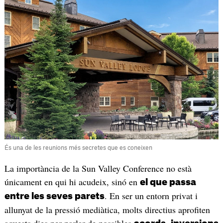
És una de les reunions més secretes que es coneixen
La importància de la Sun Valley Conference no està
únicament en qui hi acudeix, sinó en
el que passa
. En ser un entorn privat i
entre les seves parets
allunyat de la pressió mediàtica, molts directius aprofiten