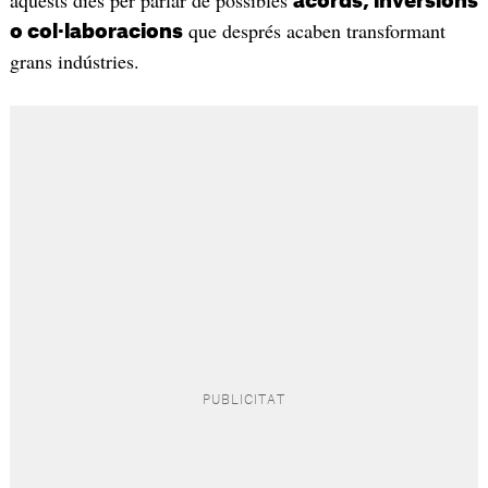
aquests dies per parlar de possibles
acords, inversions
que després acaben transformant
o col·laboracions
grans indústries.