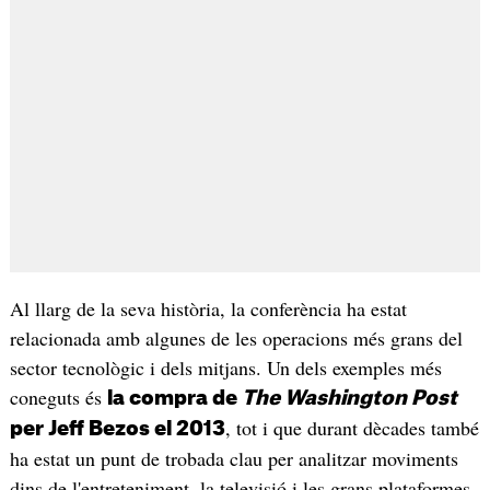
Al llarg de la seva història, la conferència ha estat
relacionada amb algunes de les operacions més grans del
sector tecnològic i dels mitjans. Un dels exemples més
coneguts és
la compra de
The Washington Post
, tot i que durant dècades també
per Jeff Bezos el 2013
ha estat un punt de trobada clau per analitzar moviments
dins de l'entreteniment, la televisió i les grans plataformes