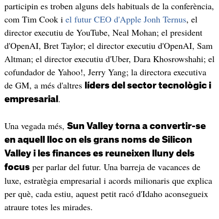
participin es troben alguns dels habituals de la conferència,
com Tim Cook i
el futur CEO d'Apple Jonh Ternus
, el
director executiu de YouTube, Neal Mohan; el president
d'OpenAI, Bret Taylor; el director executiu d'OpenAI, Sam
Altman; el director executiu d'Uber, Dara Khosrowshahi; el
cofundador de Yahoo!, Jerry Yang; la directora executiva
de GM, a més d'altres
líders del sector tecnològic i
.
empresarial
Una vegada més,
Sun Valley torna a convertir-se
en aquell lloc on els grans noms de Silicon
Valley i les finances es reuneixen lluny dels
per parlar del futur. Una barreja de vacances de
focus
luxe, estratègia empresarial i acords milionaris que explica
per què, cada estiu, aquest petit racó d'Idaho aconsegueix
atraure totes les mirades.