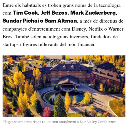
Entre els habituals es troben grans noms de la tecnologia
com
Tim Cook, Jeff Bezos, Mark Zuckerberg,
, a més de directius de
Sundar Pichai o Sam Altman
companyies d'entreteniment com Disney, Netflix o Warner
Bros. També solen acudir grans inversors, fundadors de
startups i figures rellevants del món financer.
Els grans empresaris es reuneixen anualment a Sun Valley Conference