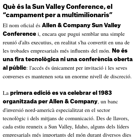
Què és la Sun Valley Conference, el
“campament per a multimilionaris”
El nom oficial és
Allen & Company Sun Valley
i, encara que pugui semblar una simple
Conference
reunió d'alts executius, en realitat s'ha convertit en una de
les trobades empresarials més influents del món.
No és
una fira tecnològica ni una conferència oberta
: l'accés és únicament per invitació i les seves
al públic
converses es mantenen sota un enorme nivell de discreció.
La
primera edició es va celebrar el 1983
, un banc
organitzada per Allen & Company
d'inversió nord-americà especialitzat en el sector
tecnològic i dels mitjans de comunicació. Des de llavors,
cada estiu reuneix a Sun Valley, Idaho, alguns dels líders
empresarials més importants del món durant diversos dies