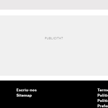
Escriu-nos
Terme
Sitemap
Políti
Polít
Prefe