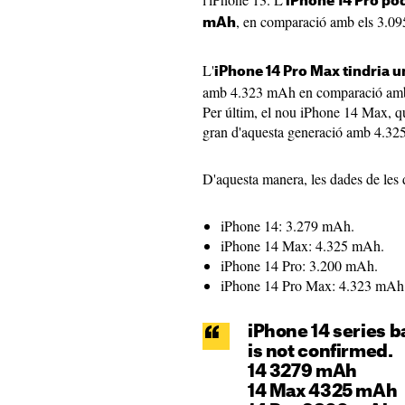
iPhone 14 Pro pod
, en comparació amb els 3.09
mAh
L'
iPhone 14 Pro Max tindria u
amb 4.323 mAh en comparació amb
Per últim, el nou iPhone 14 Max, que
gran d'aquesta generació amb 4.3
D'aquesta manera, les dades de les d
iPhone 14: 3.279 mAh.
iPhone 14 Max: 4.325 mAh.
iPhone 14 Pro: 3.200 mAh.
iPhone 14 Pro Max: 4.323 mAh
iPhone 14 series ba
is not confirmed.
14 3279 mAh
14 Max 4325 mAh