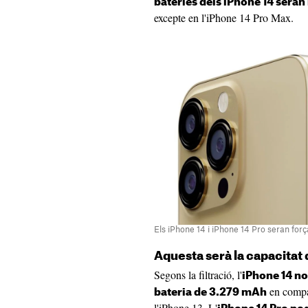
bateries dels iPhone 14 seran
excepte en l'iPhone 14 Pro Max.
Els iPhone 14 i iPhone 14 Pro seran forç
Aquesta serà la capacitat 
Segons la filtració, l'
iPhone 14 n
en compa
bateria de 3.279 mAh
l'iPhone 13. L'