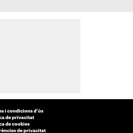
s i condicions d'ús
ca de privacitat
ica de cookies
rències de privacitat