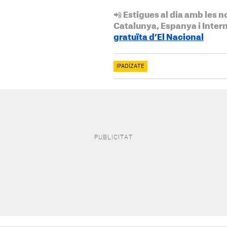
📲 Estigues al dia amb les n
Catalunya, Espanya i Inter
gratuïta d’El Nacional
IPADÍZATE