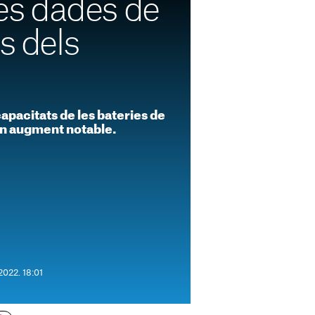
 les dades de
s dels
capacitats de les bateries de
un augment notable.
2022. 18:01