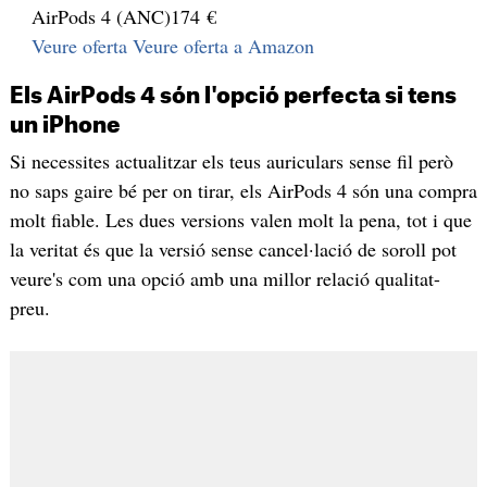
AirPods 4 (ANC)
174 €
Veure oferta
Veure oferta a Amazon
Els AirPods 4 són l'opció perfecta si tens
un iPhone
Si necessites actualitzar els teus auriculars sense fil però
no saps gaire bé per on tirar, els AirPods 4 són una compra
molt fiable. Les dues versions valen molt la pena, tot i que
la veritat és que la versió sense cancel·lació de soroll pot
veure's com una opció amb una millor relació qualitat-
preu.