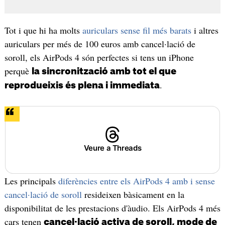
Tot i que hi ha molts
auriculars sense fil més barats
i altres
auriculars per més de 100 euros amb cancel·lació de
soroll, els AirPods 4 són perfectes si tens un iPhone
perquè
la sincronització amb tot el que
.
reprodueixis és plena i immediata
Veure a Threads
Les principals
diferències entre els AirPods 4 amb i sense
cancel·lació de soroll
resideixen bàsicament en la
disponibilitat de les prestacions d'àudio. Els AirPods 4 més
cars tenen
cancel·lació activa de soroll, mode de