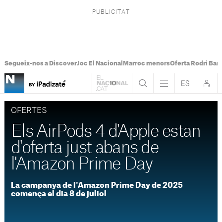
Segueix-nos a Discover
Joc El Nacional
Marroc menors
Oferta Rodri Bar
OFERTES
Els AirPods 4 d'Apple estan
d'oferta just abans de
l'Amazon Prime Day
La campanya de l'Amazon Prime Day de 2025
comença el dia 8 de juliol