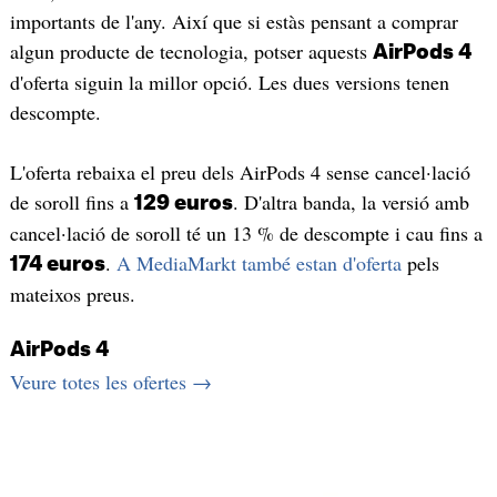
importants de l'any. Així que si estàs pensant a comprar
algun producte de tecnologia, potser aquests
AirPods 4
d'oferta siguin la millor opció. Les dues versions tenen
descompte.
L'oferta rebaixa el preu dels AirPods 4 sense cancel·lació
de soroll fins a
. D'altra banda, la versió amb
129 euros
cancel·lació de soroll té un 13 % de descompte i cau fins a
.
A MediaMarkt també estan d'oferta
pels
174 euros
mateixos preus.
AirPods 4
Veure totes les ofertes →