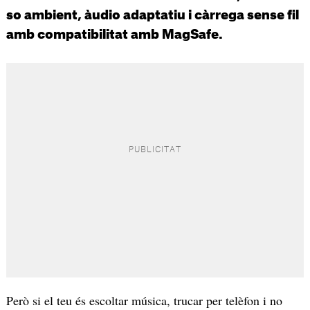
so ambient, àudio adaptatiu i càrrega sense fil
amb compatibilitat amb MagSafe.
Però si el teu és escoltar música, trucar per telèfon i no