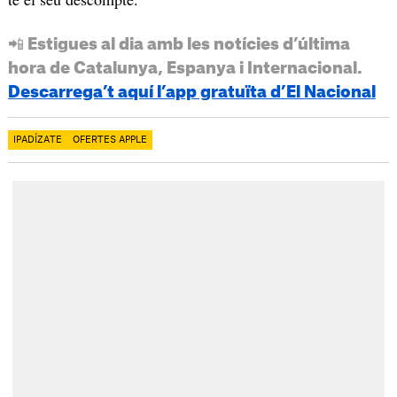
📲 Estigues al dia amb les notícies d’última
hora de Catalunya, Espanya i Internacional.
Descarrega’t aquí l’app gratuïta d’El Nacional
IPADÍZATE
OFERTES APPLE