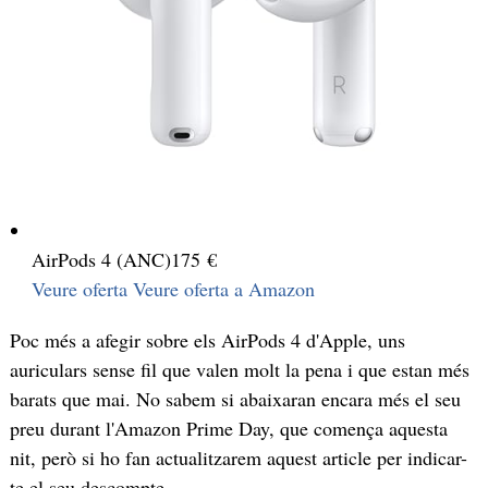
AirPods 4 (ANC)
175 €
Veure oferta
Veure oferta a Amazon
Poc més a afegir sobre els AirPods 4 d'Apple, uns
auriculars sense fil que valen molt la pena i que estan més
barats que mai. No sabem si abaixaran encara més el seu
preu durant l'Amazon Prime Day, que comença aquesta
nit, però si ho fan actualitzarem aquest article per indicar-
te el seu descompte.