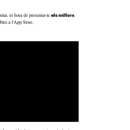
itat, és hora de presentar-te
els millors
bles a l'App Store.