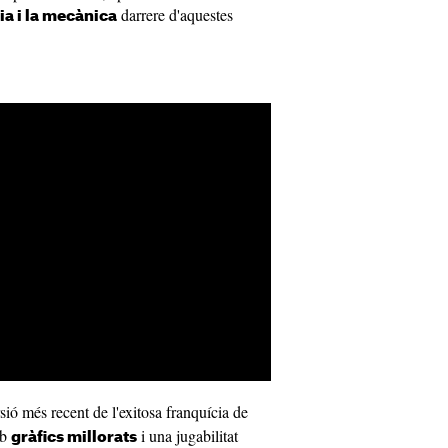
darrere d'aquestes
ia i la mecànica
sió més recent de l'exitosa franquícia de
mb
i una jugabilitat
gràfics millorats