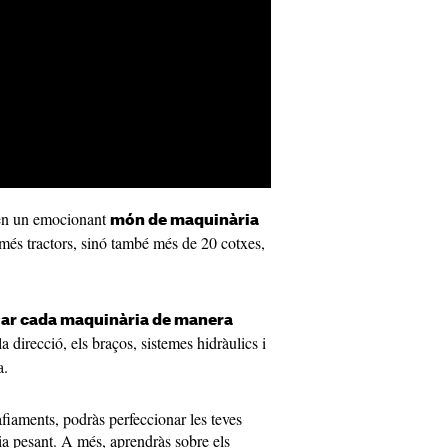
en un emocionant
món de maquinària
més tractors, sinó també més de 20 cotxes,
ar cada maquinària de manera
a direcció, els braços, sistemes hidràulics i
a.
afiaments, podràs perfeccionar les teves
ia pesant. A més, aprendràs sobre els