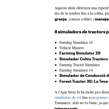
Aquests títols ofereixen una experiè
des de la sembra fins a la collita, p
, conrear collites i
granja
manejar
8 simuladors de tractors p
Farming Simulator 16
Vehicle Masters
Farming Simulator 20
Simulador Cultiu Tractors
Farming Tractor Simulator
Farming Simulator 14
Simulador de Conducció d
Forest Tractor 3D: La Teva
A l'App Store hi ha molts jocs divert
simuladors de vol
fins a
programes 
Tanmateix, això no és l'únic, ja qu
.
interessants