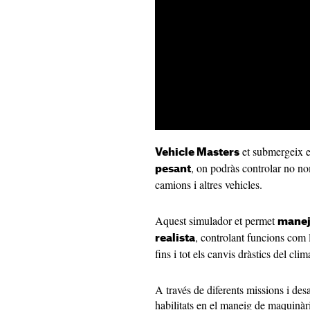
et submergeix 
Vehicle Masters
, on podràs controlar no no
pesant
camions i altres vehicles.
Aquest simulador et permet
manej
, controlant funcions com l
realista
fins i tot els canvis dràstics del clim
A través de diferents missions i des
habilitats en el maneig de maquinàr