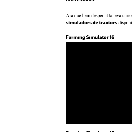
Ara que hem despertat la teva curios
disponi
simuladors de tractors
Farming Simulator 16