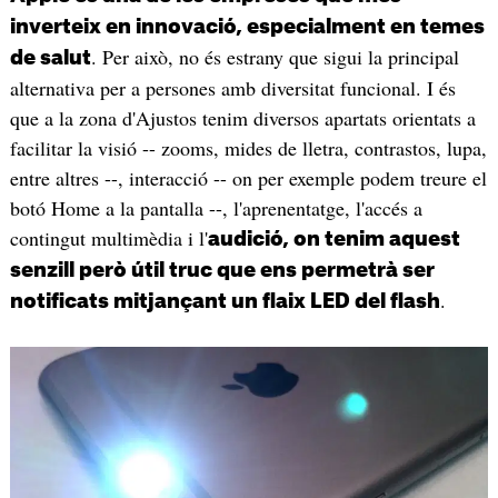
inverteix en innovació, especialment en temes
. Per això, no és estrany que sigui la principal
de salut
alternativa per a persones amb diversitat funcional. I és
que a la zona d'Ajustos tenim diversos apartats orientats a
facilitar la visió -- zooms, mides de lletra, contrastos, lupa,
entre altres --, interacció -- on per exemple podem treure el
botó Home a la pantalla --, l'aprenentatge, l'accés a
contingut multimèdia i l'
audició, on tenim aquest
senzill però útil truc que ens permetrà ser
.
notificats mitjançant un flaix LED del flash