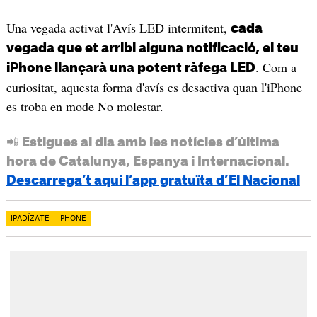
Una vegada activat l'Avís LED intermitent,
cada
vegada que et arribi alguna notificació, el teu
. Com a
iPhone llançarà una potent ràfega LED
curiositat, aquesta forma d'avís es desactiva quan l'iPhone
es troba en mode No molestar.
📲 Estigues al dia amb les notícies d’última
hora de Catalunya, Espanya i Internacional.
Descarrega’t aquí l’app gratuïta d’El Nacional
IPADÍZATE
IPHONE