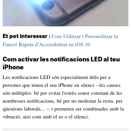
|
Com Utilitzar i Personalitzar la
Et pot interessar
Funció Ràpida d’Accessibilitat en iOS 10
Com activar les notificacions LED al teu
iPhone
Les notificacions LED són especialment útils per a
persones que tenen el seu iPhone en silenci --les causes
són múltiples: bé per evitar l'estrès sonor constant de les
nombroses notificacions, bé per no molestar la resta, per
qüestions laborals... -- i permeten ser combinades amb la
vibració, així com amb el so o el silenci.