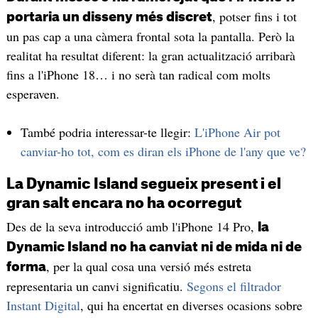
, potser fins i tot
portaria un disseny més discret
un pas cap a una càmera frontal sota la pantalla. Però la
realitat ha resultat diferent: la gran actualització arribarà
fins a l'iPhone 18… i no serà tan radical com molts
esperaven.
També podria interessar-te llegir:
L'iPhone Air pot
canviar-ho tot, com es diran els iPhone de l'any que ve?
La Dynamic Island segueix present i el
gran salt encara no ha ocorregut
Des de la seva introducció amb l'iPhone 14 Pro,
la
Dynamic Island no ha canviat ni de mida ni de
, per la qual cosa una versió més estreta
forma
representaria un canvi significatiu.
Segons el filtrador
Instant Digital
, qui ha encertat en diverses ocasions sobre