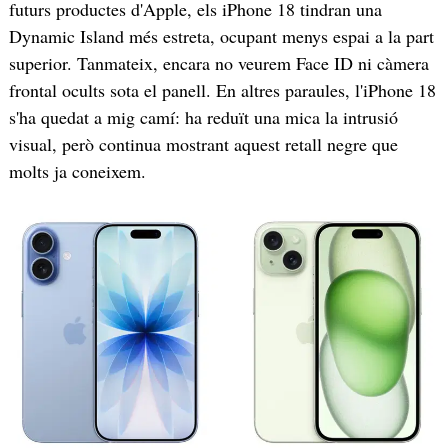
futurs productes d'Apple, els iPhone 18 tindran una
Dynamic Island més estreta, ocupant menys espai a la part
superior. Tanmateix, encara no veurem Face ID ni càmera
frontal ocults sota el panell. En altres paraules, l'iPhone 18
s'ha quedat a mig camí: ha reduït una mica la intrusió
visual, però continua mostrant aquest retall negre que
molts ja coneixem.