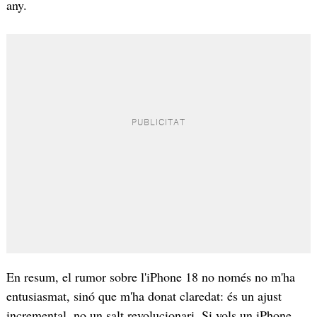
any.
En resum, el rumor sobre l'iPhone 18 no només no m'ha
entusiasmat, sinó que m'ha donat claredat: és un ajust
incremental, no un salt revolucionari. Si vols un iPhone