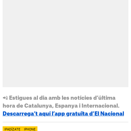
📲 Estigues al dia amb les notícies d’última
hora de Catalunya, Espanya i Internacional.
Descarrega’t aquí l’app gratuïta d’El Nacional
IPADÍZATE
IPHONE