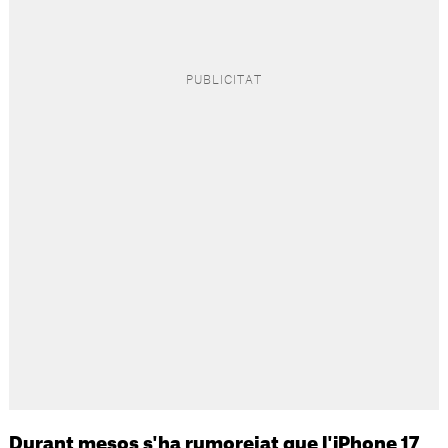
Durant mesos s'ha rumorejat que l'iPhone 17