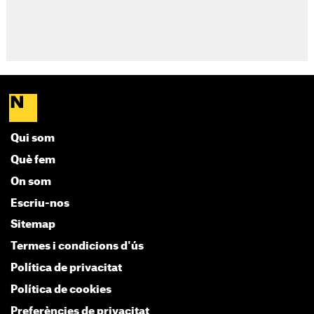
Qui som
Què fem
On som
Escriu-nos
Sitemap
Termes i condicions d'ús
Política de privacitat
Política de cookies
Preferències de privacitat