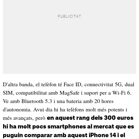
D'altra banda, el telèfon té Face ID, connectivitat 5G, dual
SIM, compatibilitat amb MagSafe i suport per a Wi-Fi 6.
Ve amb Bluetooth 5.3 i una bateria amb 20 hores
d'autonomia. Avui dia hi ha telèfons molt més potents i
més avançats, però
en aquest rang dels 300 euros
hi ha molt pocs smartphones al mercat que es
puguin comparar amb aquest iPhone 14 i el