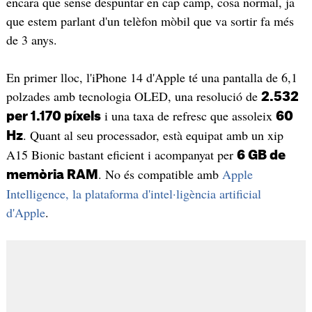
encara que sense despuntar en cap camp, cosa normal, ja
que estem parlant d'un telèfon mòbil que va sortir fa més
de 3 anys.
En primer lloc, l'iPhone 14 d'Apple té una pantalla de 6,1
polzades amb tecnologia OLED, una resolució de
2.532
i una taxa de refresc que assoleix
per 1.170 píxels
60
. Quant al seu processador, està equipat amb un xip
Hz
A15 Bionic bastant eficient i acompanyat per
6 GB de
. No és compatible amb
Apple
memòria RAM
Intelligence, la plataforma d'intel·ligència artificial
d'Apple
.