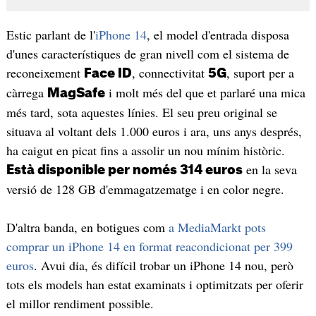
Estic parlant de l'
iPhone 14
, el model d'entrada disposa
d'unes característiques de gran nivell com el sistema de
reconeixement
, connectivitat
, suport per a
Face ID
5G
càrrega
i molt més del que et parlaré una mica
MagSafe
més tard, sota aquestes línies. El seu preu original se
situava al voltant dels 1.000 euros i ara, uns anys després,
ha caigut en picat fins a assolir un nou mínim històric.
en la seva
Està disponible per només 314 euros
versió de 128 GB d'emmagatzematge i en color negre.
D'altra banda, en botigues com
a MediaMarkt pots
comprar un iPhone 14 en format reacondicionat per 399
euros
. Avui dia, és difícil trobar un iPhone 14 nou, però
tots els models han estat examinats i optimitzats per oferir
el millor rendiment possible.