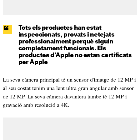
Tots els productes han estat
inspeccionats, provats i netejats
professionalment perquè siguin
completament funcionals. Els
productes d'Apple no estan certificats
per Apple
La seva càmera principal té un sensor d'imatge de 12 MP i
al seu costat tenim una lent ultra gran angular amb sensor
de 12 MP. La seva càmera davantera també té 12 MP i
gravació amb resolució a 4K.