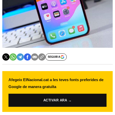
SEGUIR A
Afegeix ElNacional.cat a les teves fonts preferides de
Google de manera gratuïta
ACTIVAR ARA →