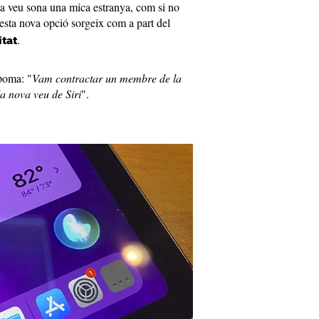
ta veu sona una mica estranya, com si no
esta nova opció sorgeix com a part del
.
itat
poma: "
Vam contractar un membre de la
a nova veu de Siri
".