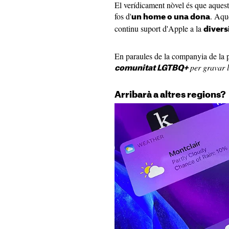
El verídicament nòvel és que aques
fos d'
. Aqu
un home o una dona
continu suport d'Apple a la
divers
En paraules de la companyia de la 
per gravar l
comunitat LGTBQ+
Arribarà a altres regions?