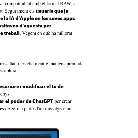
va compatibilitat amb el format RAW, a
tat. Segurament els
usuaris que ja
e la IA d'Apple en les seves apps
ssitaven d'aquesta per
. Vegem en què ha millorat
e treball
 ressaltat o fes clic mentre mantens premuda
escriptura
escriure i modificar el to de
senys
per crear
tar el poder de ChatGPT
des de zero a partir d'un missatge o una