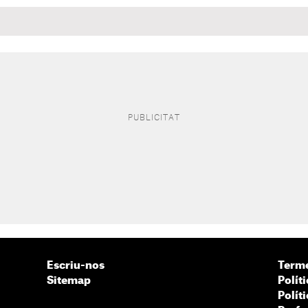
Escriu-nos
Terme
Sitemap
Políti
Polít