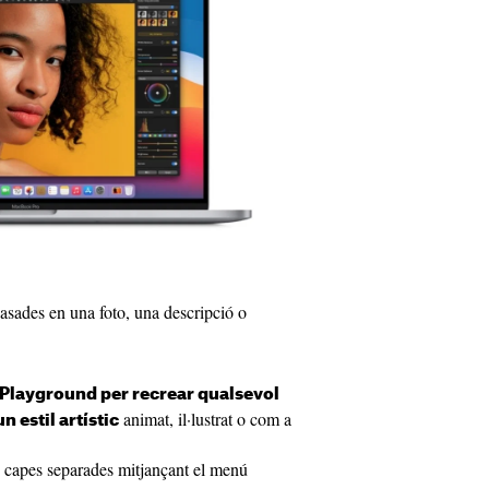
basades en una foto, una descripció o
a Playground per recrear qualsevol
animat, il·lustrat o com a
 estil artístic
s capes separades mitjançant el menú