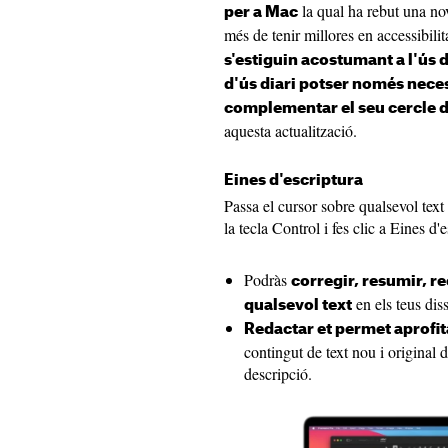
la qual ha rebut una no
per a Mac
més de tenir millores en accessibili
s'estiguin acostumant a l'ús d
d'ús diari potser només nece
complementar el seu cercle d
aquesta actualització.
Eines d'escriptura
Passa el cursor sobre qualsevol text
la tecla Control i fes clic a Eines d'
Podràs
corregir, resumir, re
en els teus dis
qualsevol text
Redactar et permet aprofi
contingut de text nou i original 
descripció.