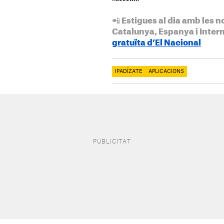
📲 Estigues al dia amb les n
Catalunya, Espanya i Inter
gratuïta d’El Nacional
IPADÍZATE
APLICACIONS