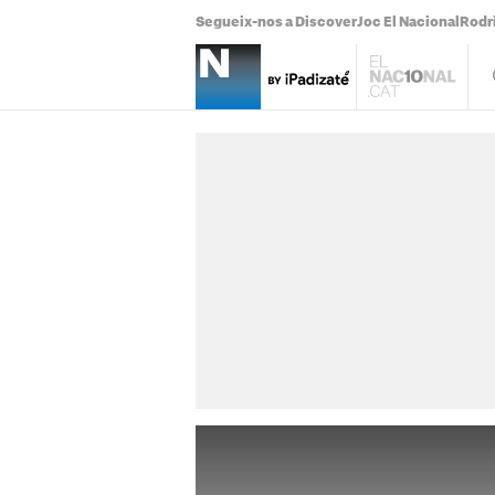
Segueix-nos a Discover
Joc El Nacional
Rodr