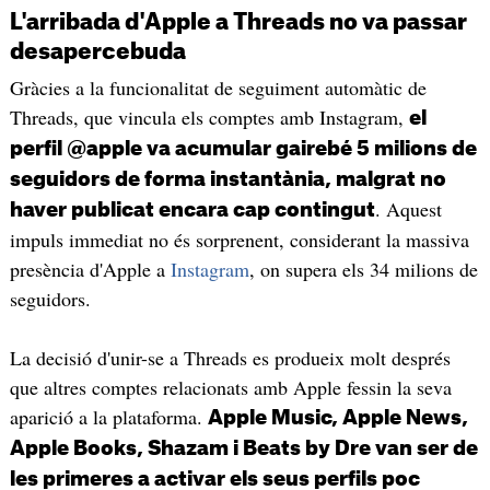
L'arribada d'Apple a Threads no va passar
desapercebuda
Gràcies a la funcionalitat de seguiment automàtic de
Threads, que vincula els comptes amb Instagram,
el
perfil @apple va acumular gairebé 5 milions de
seguidors de forma instantània, malgrat no
. Aquest
haver publicat encara cap contingut
impuls immediat no és sorprenent, considerant la massiva
presència d'Apple a
Instagram
, on supera els 34 milions de
seguidors.
La decisió d'unir-se a Threads es produeix molt després
que altres comptes relacionats amb Apple fessin la seva
aparició a la plataforma.
Apple Music, Apple News,
Apple Books, Shazam i Beats by Dre van ser de
les primeres a activar els seus perfils poc