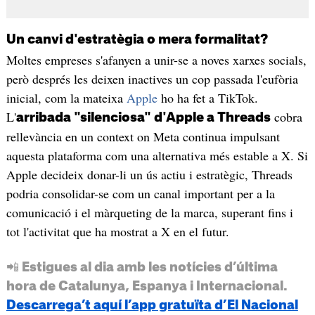
Un canvi d'estratègia o mera formalitat?
Moltes empreses s'afanyen a unir-se a noves xarxes socials,
però després les deixen inactives un cop passada l'eufòria
inicial, com la mateixa
Apple
ho ha fet a TikTok.
L'
cobra
arribada "silenciosa" d'Apple a Threads
rellevància en un context on Meta continua impulsant
aquesta plataforma com una alternativa més estable a X. Si
Apple decideix donar-li un ús actiu i estratègic, Threads
podria consolidar-se com un canal important per a la
comunicació i el màrqueting de la marca, superant fins i
tot l'activitat que ha mostrat a X en el futur.
📲 Estigues al dia amb les notícies d’última
hora de Catalunya, Espanya i Internacional.
Descarrega’t aquí l’app gratuïta d’El Nacional