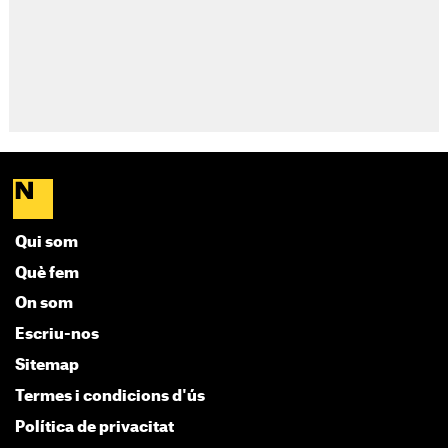
Qui som
Què fem
On som
Escriu-nos
Sitemap
Termes i condicions d'ús
Política de privacitat