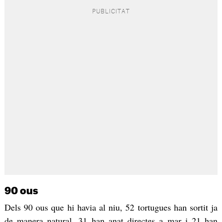
90 ous
Dels 90 ous que hi havia al niu, 52 tortugues han sortit ja
de manera natural. 31 han anat directes a mar i 21 han