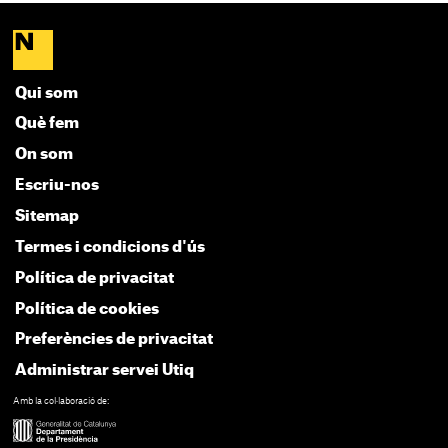
Qui som
Què fem
On som
Escriu-nos
Sitemap
Termes i condicions d'ús
Política de privacitat
Política de cookies
Preferències de privacitat
Administrar servei Utiq
Amb la col·laboració de: