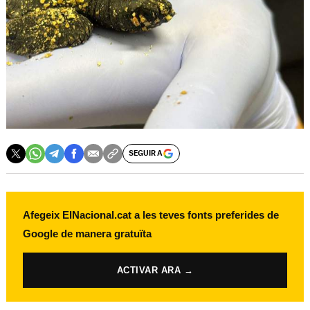
SEGUIR A
Afegeix ElNacional.cat a les teves fonts preferides de
Google de manera gratuïta
ACTIVAR ARA →