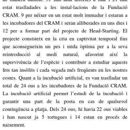
estat traslladades a les instal·lacions de la Fundació
CRAM. 9 per néixer en un estat molt immadur i estaran a
les incubadores del CRAM i seran alliberades en uns dies i
12 per a formar part del projecte de Head-Starting. El
projecte consisteix en la cria en captivitat temporal fins
que aconsegueixin un pes i mida òptima per a la seva
reintroducció al medi natural, afavorint així la
supervivència de l’espècie i contribuir a estudiar aquests
fets tan insòlits i cada vegada més freqüents en les nostres
costes. Quant a la incubació artificial, es van traslladar un
total de 24 ous a les incubadores de la Fundació CRAM.
La incubació artificial permet l’estudi de la incubació i
garantir una part de la posta en cas de qualsevol
contingència a platja. Dels 24 ous, hi havia 22 ous viables
i han nascut ja 5 tortugues i 14 estan en procés de
naixement.