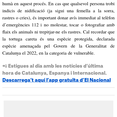
humà en aquest procés. En cas que qualsevol persona trobi
indicis de nidificació (ja sigui una femella a la sorra,
rastres o cries), és important donar avís immediat al telèfon
d’emergències 112 i no molestar, tocar o fotografiar amb
flaix els animals ni trepitjar-ne els rastres. Cal recordar que
la tortuga careta és una espècie protegida, declarada
espècie amenaçada pel Govern de la Generalitat de
Catalunya el 2022, en la categoria de vulnerable.
📲 Estigues al dia amb les notícies d’última
hora de Catalunya, Espanya i Internacional.
Descarrega’t aquí l’app gratuïta d’El Nacional