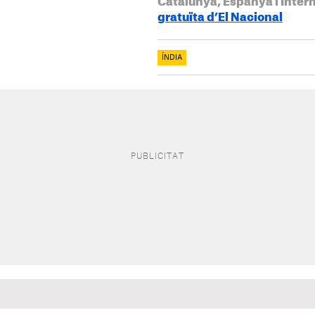
Catalunya, Espanya i Inter
gratuïta d’El Nacional
ÍNDIA