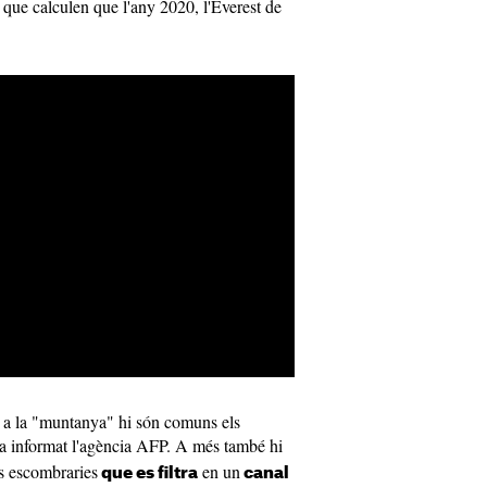
 que calculen que l'any 2020, l'Everest de
 a la "muntanya" hi són comuns els
a informat l'agència AFP. A més també hi
s escombraries
en un
que es filtra
canal