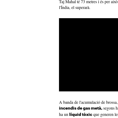
Taj Mahal té 73 metres i és per això
l'Índia, el superarà.
A banda de l'acumulació de brossa,
segons h
incendis de gas metà,
ha un
que generen le
líquid tòxic