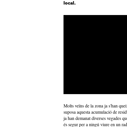
local.
Molts veïns de la zona ja s'han queix
suposa aquesta acumulació de resid
ja han demanat diverses vegades que
és segur per a ningú viure en un ra