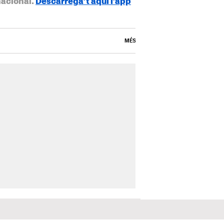
nacional.
Descarrega’t aquí l’app
MÉS