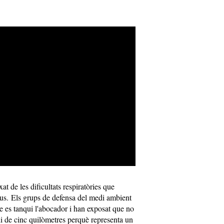
at de les dificultats respiratòries que
us. Els grups de defensa del medi ambient
 es tanqui l'abocador i han exposat que no
di de cinc quilòmetres perquè representa un