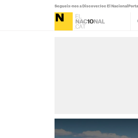
Segueix-nos a Discover
Joc El Nacional
Port