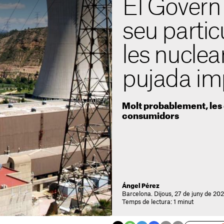
El Govern 
seu partic
les nucle
pujada im
Molt probablement, les e
consumidors
Ángel Pérez
Barcelona. Dijous, 27 de juny de 20
Temps de lectura: 1 minut