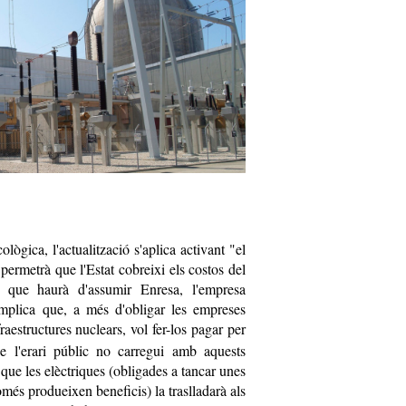
lògica, l'actualització s'aplica activant "el
permetrà que l'Estat cobreixi els costos del
, que haurà d'assumir Enresa, l'empresa
 implica que, a més d'obligar les empreses
raestructures nuclears, vol fer-los pagar per
 l'erari públic no carregui amb aquests
 que les elèctriques (obligades a tancar unes
omés produeixen beneficis) la traslladarà als