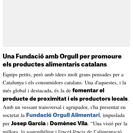
Una Fundació amb Orgull per promoure
els productes alimentaris catalans
Equips petits, però amb idees molt grans pensades per a
Catalunya i els consumidors catalans. Una d'aquestes, i la
més global i destacada, és la de
fomentar el
.
producte de proximitat i els productors locals
Amb un vessant transversal i agrupador, s'ha presentat en
societat la
, impuslada
Fundació Orgull Alimentari
per
i
. “Una visió per la
Josep Garcia
Domènec Vila
millora, la sostenibilitat i l'excel·lència de l’alimentació