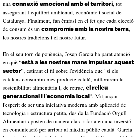
una
, tot
connexió emocional amb el territori
assegurant l’equilibri ambiental, econòmic i social de
Catalunya. Finalment, fan èmfasi en el fet que cada elecció
de consum és un
,
compromís amb la nostra terra
les nostres tradicions i el nostre futur.
En el seu torn de ponència, Josep Garcia ha parat atenció
en què “
està a les nostres mans impulsar aquest
”, estirant el fil sobre l'evidència que “si els
sector
catalans consumim més producte català, millorarem la
sostenibilitat alimentària i, de retruc,
el relleu
”. Mitjançant
generacional i l'economia local
l'esperit de ser una iniciativa moderna amb aplicació de
tecnologia i estructura petita, des de la Fundació Orgull
Alimentari aposten de manera clara i forta en una inversió
en comunicació per arribar al màxim públic català. Garcia