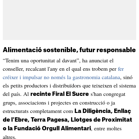
Alimentació sostenible, futur responsable
“Tenim una oportunitat al davant”, ha anunciat el
conseller, recalcant l'any en el qual ens trobem per
fer
créixer i impulsar no només la gastronomia catalana
, sinó
els petits productors i distribuïdors que teixeixen el sistema
del país. Al
s'han congregat
recinte Firal El Sucre
grups, associacions i projectes en construcció o ja
estructurats completament com
La Diligència, Enllaç
de l'Ebre, Terra Pagesa, Llotges de Proximitat
, entre moltes
o la Fundació Orgull Alimentari
altres.