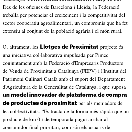
Des de les oficines de Barcelona i Lleida, la Federació
treballa per potenciar el creixement i la competitivitat del
sector cooperatiu agroalimentari, un compromís que ha fet
extensiu al conjunt de la població agrària i el món rural.
O, altrament, les
projecte és
Llotges de Proximitat
una iniciativa col·laborativa impulsada per Pimec
conjuntament amb la Federació d'Empresaris Productors
de Venda de Proximitat a Catalunya (FEPV) i l'Institut del
Patrimoni Culinari Català amb el suport del Departament
d'Agricultura de la Generalitat de Catalunya, i que suposa
un model innovador de plataforma de compra
per als menjadors de
de productes de proximitat
les col·lectivitats. “Es tracta de la forma més ràpida que un
producte de km 0 i de temporada pugui arribar al
consumidor final prioritari, com són els usuaris de