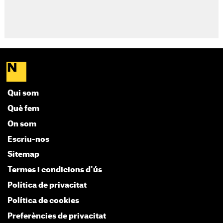
Qui som
Què fem
On som
Escriu-nos
Sitemap
Termes i condicions d'ús
Política de privacitat
Política de cookies
Preferències de privacitat