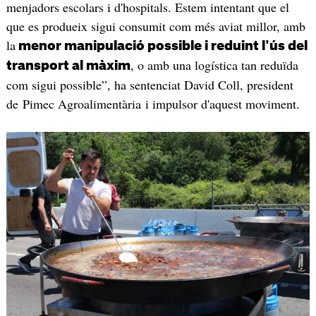
menjadors escolars i d'hospitals. Estem intentant que el
que es produeix sigui consumit com més aviat millor, amb
la
menor manipulació possible i reduint l'ús del
, o amb una logística tan reduïda
transport al màxim
com sigui possible”, ha sentenciat David Coll, president
de Pimec Agroalimentària i impulsor d'aquest moviment.