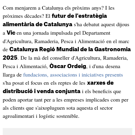
Com menjarem a Catalunya els pròxims anys? I les
pròximes dècades? El
futur de l'estratègia
s'ha debatut aquest dijous
alimentària de Catalunya
a
en una jornada impulsada pel Departament
Vic
d'Agricultura, Ramaderia, Pesca i Alimentació en el marc
de
Catalunya Regió Mundial de la Gastronomia
. De la mà del conseller d'Agricultura, Ramaderia,
2025
Pesca i Alimentació,
, i d'una desena
Òscar Ordeig
llarga de
fundacions, associacions i iniciatives presents
s'ha posat el focus en els reptes de les
xarxes de
i els beneficis que
distribució i venda conjunta
poden aportar tant per a les empreses implicades com per
als clients que s'aixopluguen sota aquesta el sector
agroalimentari i logístic sostenible.