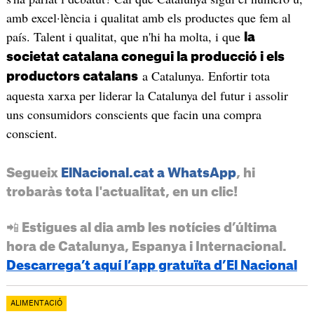
amb excel·lència i qualitat amb els productes que fem al
país. Talent i qualitat, que n'hi ha molta, i que
la
societat catalana conegui la producció i els
a Catalunya. Enfortir tota
productors catalans
aquesta xarxa per liderar la Catalunya del futur i assolir
uns consumidors conscients que facin una compra
conscient.
Segueix
ElNacional.cat a WhatsApp
, hi
trobaràs tota l'actualitat, en un clic!
📲 Estigues al dia amb les notícies d’última
hora de Catalunya, Espanya i Internacional.
Descarrega’t aquí l’app gratuïta d’El Nacional
ALIMENTACIÓ