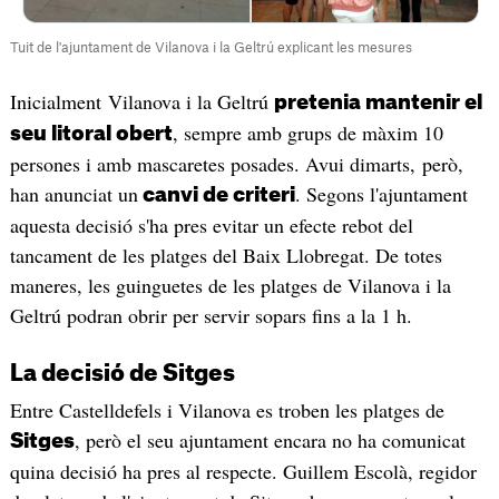
Tuit de l'ajuntament de Vilanova i la Geltrú explicant les mesures
Inicialment Vilanova i la Geltrú
pretenia mantenir el
, sempre amb grups de màxim 10
seu litoral obert
persones i amb mascaretes posades. Avui dimarts, però,
han anunciat un
. Segons l'ajuntament
canvi de criteri
aquesta decisió s'ha pres evitar un efecte rebot del
tancament de les platges del Baix Llobregat. De totes
maneres, les guinguetes de les platges de Vilanova i la
Geltrú podran obrir per servir sopars fins a la 1 h.
La decisió de Sitges
Entre Castelldefels i Vilanova es troben les platges de
, però el seu ajuntament encara no ha comunicat
Sitges
quina decisió ha pres al respecte. Guillem Escolà, regidor