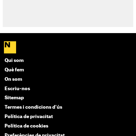
Qui som
Què fem
On som
Escriu-nos
Sitemap
Termes i condicions d'ús
Política de privacitat
Política de cookies
Preferències de privacitat