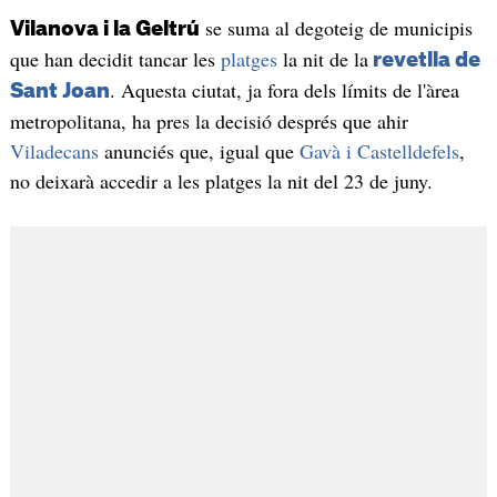
se suma al degoteig de municipis
Vilanova i la Geltrú
que han decidit tancar les
platges
la nit de la
revetlla de
. Aquesta ciutat, ja fora dels límits de l'àrea
Sant Joan
metropolitana, ha pres la decisió després que ahir
Viladecans
anunciés que, igual que
Gavà i Castelldefels
,
no deixarà accedir a les platges la nit del 23 de juny.