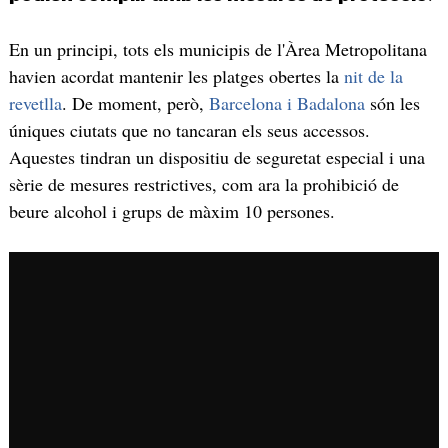
En un principi, tots els municipis de l'Àrea Metropolitana
havien acordat mantenir les platges obertes la
nit de la
revetlla
. De moment, però,
Barcelona i Badalona
són les
úniques ciutats que no tancaran els seus accessos.
Aquestes tindran un dispositiu de seguretat especial i una
sèrie de mesures restrictives, com ara la prohibició de
beure alcohol i grups de màxim 10 persones.