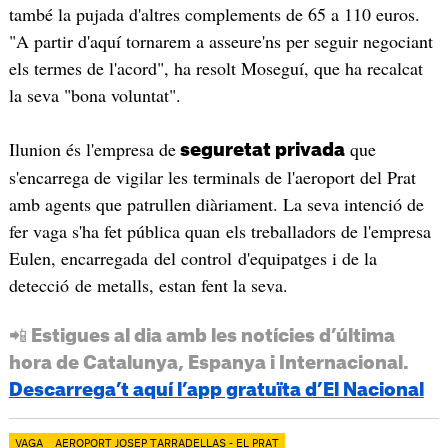
també la pujada d'altres complements de 65 a 110 euros.
"A partir d'aquí tornarem a asseure'ns per seguir negociant
els termes de l'acord", ha resolt Moseguí, que ha recalcat
la seva "bona voluntat".
Ilunion és l'empresa de
que
seguretat privada
s'encarrega de vigilar les terminals de l'aeroport del Prat
amb agents que patrullen diàriament. La seva intenció de
fer vaga s'ha fet pública quan els treballadors de l'empresa
Eulen, encarregada del control d'equipatges i de la
detecció de metalls, estan fent la seva.
📲 Estigues al dia amb les notícies d’última
hora de Catalunya, Espanya i Internacional.
Descarrega’t aquí l’app gratuïta d’El Nacional
VAGA
AEROPORT JOSEP TARRADELLAS - EL PRAT