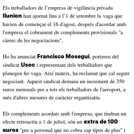
Els treballadors de l’empresa de vigilància privada
han ajornat fins a l’1 de setembre la vaga que
Ilunion
havien de començar el 16 d'agost, després d'acordar amb
l'empresa el cobrament de complements provisionals "a
càrrec de les negociacions".
Ho ha anunciat
, portaveu del
Francisco Moseguí
sindicat
i representant dels treballadors que
Usoc
planegen fer vaga. Així mateix, ha reclamat que cal seguir
negociant. Aquest sindicat demana un increment de 350
euros mensuals per a tots els treballadors de l'aeroport, a
més d'altres mesures de caràcter organitzatiu.
Els complements acordats amb l'empresa, que tindran un
efecte retroactiu a 1 de juliol, són un
extra de 100
"per a personal que no cobra cap tipus de plus" i
euros