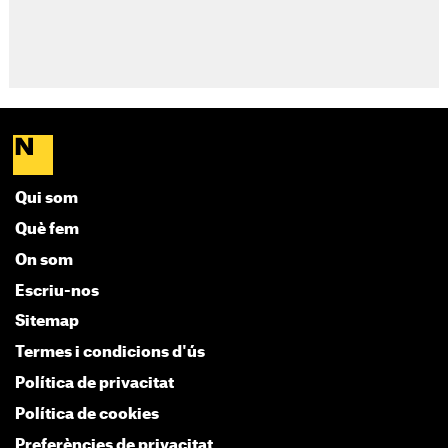
Qui som
Què fem
On som
Escriu-nos
Sitemap
Termes i condicions d'ús
Política de privacitat
Política de cookies
Preferències de privacitat