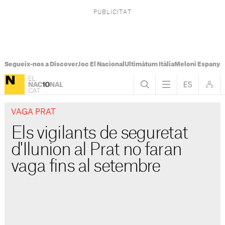
Segueix-nos a Discover
Joc El Nacional
Ultimàtum Itàlia
Meloni Espanya
VAGA PRAT
Els vigilants de seguretat
d'Ilunion al Prat no faran
vaga fins al setembre