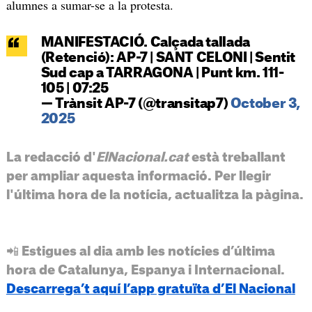
alumnes a sumar-se a la protesta.
MANIFESTACIÓ. Calçada tallada
(Retenció): AP-7 | SANT CELONI | Sentit
Sud cap a TARRAGONA | Punt km. 111-
105 | 07:25
— Trànsit AP-7 (@transitap7)
October 3,
2025
La redacció d'
ElNacional.cat
està treballant
per ampliar aquesta informació. Per llegir
l'última hora de la notícia, actualitza la pàgina.
📲 Estigues al dia amb les notícies d’última
hora de Catalunya, Espanya i Internacional.
Descarrega’t aquí l’app gratuïta d’El Nacional