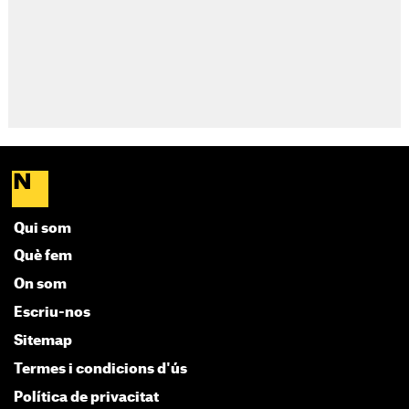
Qui som
Què fem
On som
Escriu-nos
Sitemap
Termes i condicions d'ús
Política de privacitat