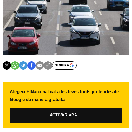
SEGUIR A
Afegeix ElNacional.cat a les teves fonts preferides de
Google de manera gratuïta
ACTIVAR ARA →