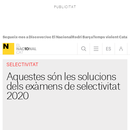
Segueix-nos a Discover
Joc El Nacional
Rodri Barça
Temps violent Catal
SELECTIVITAT
Aquestes són les solucions
dels exàmens de selectivitat
2020