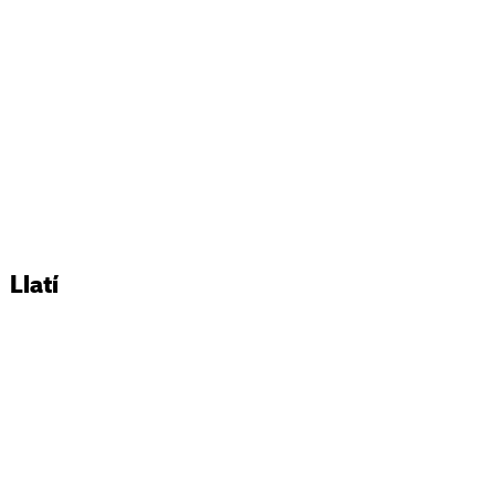
Llatí