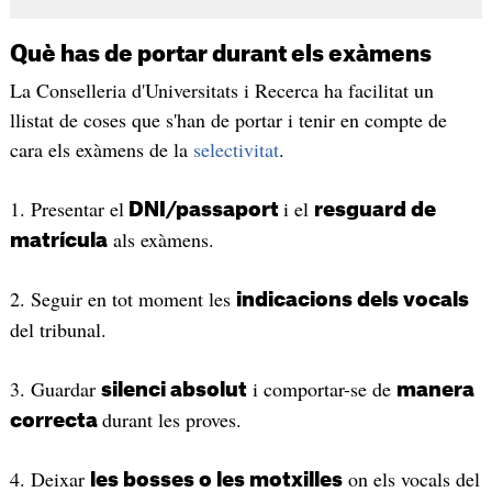
Què has de portar durant els exàmens
La Conselleria d'Universitats i Recerca ha facilitat un
llistat de coses que s'han de portar i tenir en compte de
cara els exàmens de la
selectivitat
.
1. Presentar el
i el
DNI/passaport
resguard de
als exàmens.
matrícula
2. Seguir en tot moment les
indicacions dels vocals
del tribunal.
3. Guardar
i comportar-se de
silenci absolut
manera
durant les proves.
correcta
4. Deixar
on els vocals del
les bosses o les motxilles