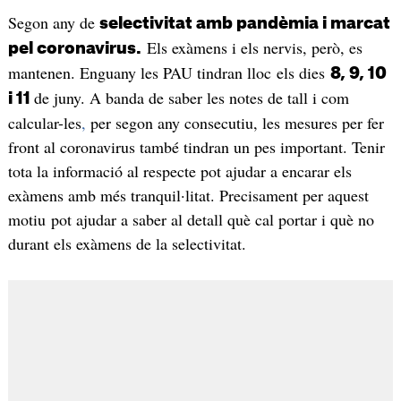
Segon any de
selectivitat amb pandèmia i marcat
Els exàmens i els nervis, però, es
pel coronavirus.
mantenen. Enguany les PAU tindran lloc els dies
8, 9, 10
de juny. A banda de saber les notes de tall i com
i 11
calcular-les
,
per segon any consecutiu, les mesures per fer
front al coronavirus també tindran un pes important. Tenir
tota la informació al respecte pot ajudar a encarar els
exàmens amb més tranquil·litat. Precisament per aquest
motiu pot ajudar a saber al detall què cal portar i què no
durant els exàmens de la selectivitat.