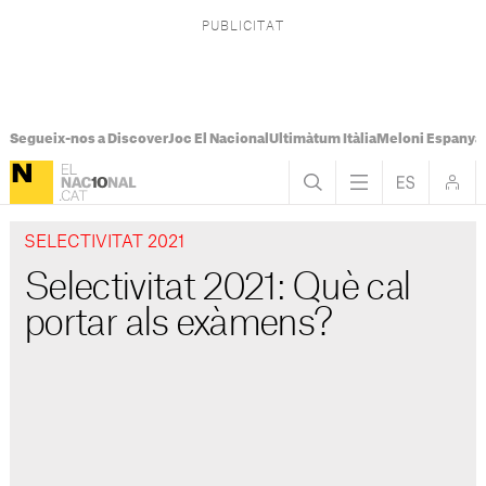
Segueix-nos a Discover
Joc El Nacional
Ultimàtum Itàlia
Meloni Espanya
SELECTIVITAT 2021
Selectivitat 2021: Què cal
portar als exàmens?