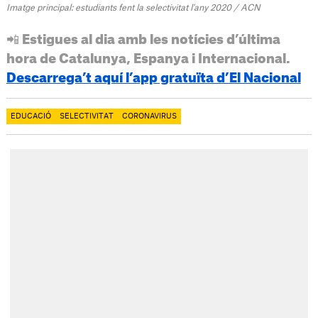
Imatge principal: estudiants fent la selectivitat l'any 2020 / ACN
📲 Estigues al dia amb les notícies d’última
hora de Catalunya, Espanya i Internacional.
Descarrega’t aquí l’app gratuïta d’El Nacional
EDUCACIÓ
SELECTIVITAT
CORONAVIRUS