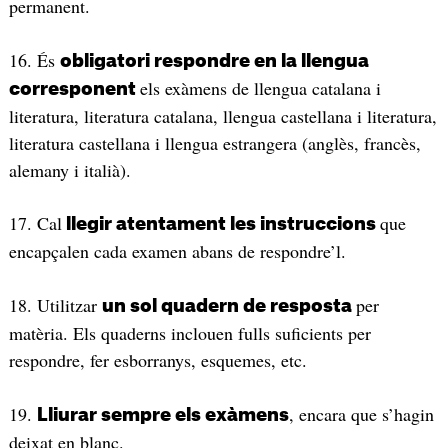
permanent.
16. És
obligatori respondre en la llengua
els exàmens de llengua catalana i
corresponent
literatura, literatura catalana, llengua castellana i literatura,
literatura castellana i llengua estrangera (anglès, francès,
alemany i italià).
17. Cal
que
llegir atentament les instruccions
encapçalen cada examen abans de respondre’l.
18. Utilitzar
per
un sol quadern de resposta
matèria. Els quaderns inclouen fulls suficients per
respondre, fer esborranys, esquemes, etc.
19.
, encara que s’hagin
Lliurar sempre els exàmens
deixat en blanc.