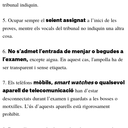
tribunal indiquin.
5. Ocupar sempre el
a l’inici de les
seient assignat
proves, mentre els vocals del tribunal no indiquin una altra
cosa.
6.
No s’admet l’entrada de menjar o begudes a
excepte aigua. En aquest cas, l'ampolla ha de
l’examen,
ser transparent i sense etiqueta.
7. Els telèfons
mòbils,
smart watches
o qualsevol
han d’estar
aparell de telecomunicació
desconnectats durant l’examen i guardats a les bosses o
motxilles. L’ús d’aquests aparells està rigorosament
prohibit.