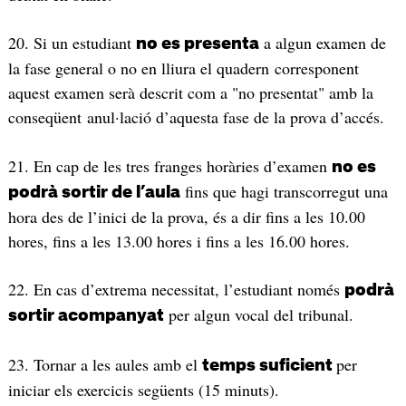
20. Si un estudiant
a algun examen de
no es presenta
la fase general o no en lliura el quadern corresponent
aquest examen serà descrit com a "no presentat" amb la
conseqüent anul·lació d’aquesta fase de la prova d’accés.
21. En cap de les tres franges horàries d’examen
no es
fins que hagi transcorregut una
podrà sortir de l’aula
hora des de l’inici de la prova, és a dir fins a les 10.00
hores, fins a les 13.00 hores i fins a les 16.00 hores.
22. En cas d’extrema necessitat, l’estudiant només
podrà
per algun vocal del tribunal.
sortir acompanyat
23. Tornar a les aules amb el
per
temps suficient
iniciar els exercicis següents (15 minuts).