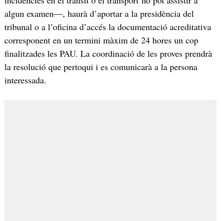
incidències en el trànsit o el transport no pot assistir a
algun examen—, haurà d’aportar a la presidència del
tribunal o a l’oficina d’accés la documentació acreditativa
corresponent en un termini màxim de 24 hores un cop
finalitzades les PAU. La coordinació de les proves prendrà
la resolució que pertoqui i es comunicarà a la persona
interessada.