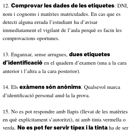
12.
: DNI,
Comprovar les dades de les etiquetes
nom i cognoms i matèries matriculades. En cas que es
detecti alguna errada l’estudiant ha d’avisar
immediatament el vigilant de l’aula perquè es facin les
comprovacions oportunes.
13. Enganxar, sense arrugues,
dues etiquetes
en el quadern d’examen (una a la cara
d’identificació
anterior i l’altra a la cara posterior).
14. Els
. Qualsevol marca
exàmens són anònims
d’identificació personal anul·la la prova.
15. No es pot respondre amb llapis (llevat de les matèries
en què explícitament s’autoritzi), ni amb tinta vermella o
verda.
ha de ser
No es pot fer servir típex i la tinta