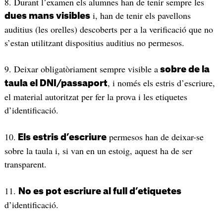
8. Durant l’examen els alumnes han de tenir sempre les
i, han de tenir els pavellons
dues mans visibles
auditius (les orelles) descoberts per a la verificació que no
s’estan utilitzant dispositius auditius no permesos.
9. Deixar obligatòriament sempre visible a
sobre de la
, i només els estris d’escriure,
taula el DNI/passaport
el material autoritzat per fer la prova i les etiquetes
d’identificació.
10.
permesos han de deixar-se
Els estris d’escriure
sobre la taula i, si van en un estoig, aquest ha de ser
transparent.
11.
No es pot escriure al full d’etiquetes
d’identificació.