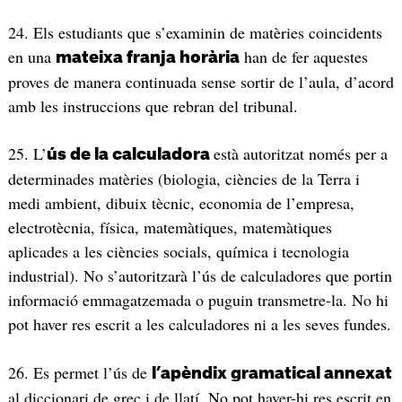
24. Els estudiants que s’examinin de matèries coincidents
en una
han de fer aquestes
mateixa franja horària
proves de manera continuada sense sortir de l’aula, d’acord
amb les instruccions que rebran del tribunal.
25. L’
està autoritzat només per a
ús de la calculadora
determinades matèries (biologia, ciències de la Terra i
medi ambient, dibuix tècnic, economia de l’empresa,
electrotècnia, física, matemàtiques, matemàtiques
aplicades a les ciències socials, química i tecnologia
industrial). No s’autoritzarà l’ús de calculadores que portin
informació emmagatzemada o puguin transmetre-la. No hi
pot haver res escrit a les calculadores ni a les seves fundes.
26. Es permet l’ús de
l’apèndix gramatical annexat
al diccionari de grec i de llatí. No pot haver-hi res escrit en