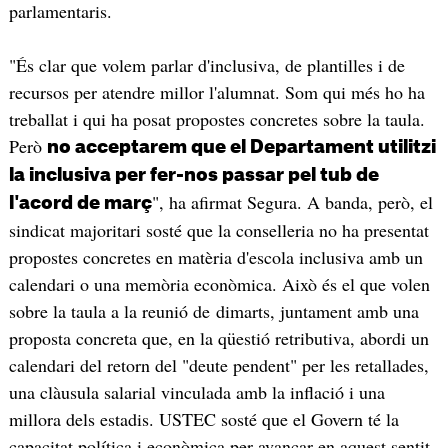
parlamentaris.
"És clar que volem parlar d'inclusiva, de plantilles i de
recursos per atendre millor l'alumnat. Som qui més ho ha
treballat i qui ha posat propostes concretes sobre la taula.
Però
no acceptarem que el Departament utilitzi
la inclusiva per fer-nos passar pel tub de
", ha afirmat Segura. A banda, però, el
l'acord de març
sindicat majoritari sosté que la conselleria no ha presentat
propostes concretes en matèria d'escola inclusiva amb un
calendari o una memòria econòmica. Això és el que volen
sobre la taula a la reunió de dimarts, juntament amb una
proposta concreta que, en la qüestió retributiva, abordi un
calendari del retorn del "deute pendent" per les retallades,
una clàusula salarial vinculada amb la inflació i una
millora dels estadis. USTEC sosté que el Govern té la
capacitat política i econòmica per avançar en aquest sentit,