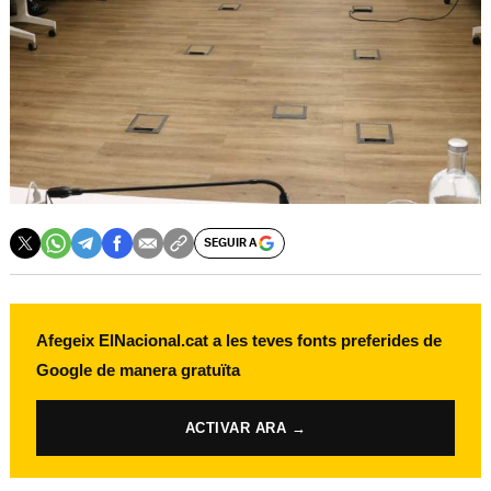
SEGUIR A
Afegeix ElNacional.cat a les teves fonts preferides de
Google de manera gratuïta
ACTIVAR ARA →