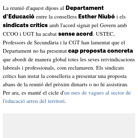
La reunió d'aquest dijous al
Departament
entre la consellera
i els
d'Educació
Esther Niubó
amb l'acord signat pel Govern amb
sindicats crítics
CCOO i UGT ha acabat
. USTEC,
sense acord
Professors de Secundària i la CGT han lamentat que el
Departament no ha presentat
cap proposta concreta
que abordi de manera global totes les seves reivindicacions
laborals i professionals, com reclamaven. Els sindicats
crítics han instat la conselleria a presentar una proposta
abans de la reunió del pròxim dimarts o no hi assistiran.
Per ara, es manté el cicle d'
un mes de vagues al sector de
l'educació arreu del territori
.