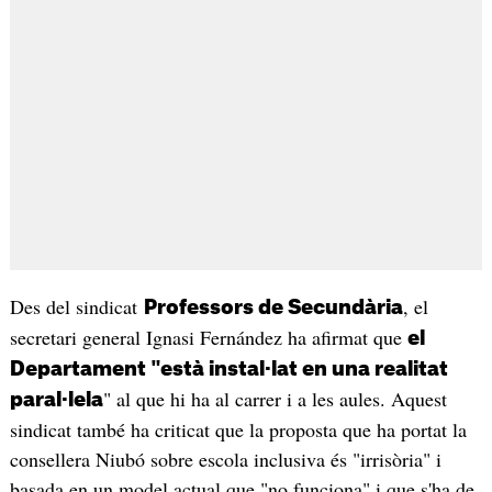
Des del sindicat
, el
Professors de Secundària
secretari general Ignasi Fernández ha afirmat que
el
Departament "està instal·lat en una realitat
" al que hi ha al carrer i a les aules. Aquest
paral·lela
sindicat també ha criticat que la proposta que ha portat la
consellera Niubó sobre escola inclusiva és "irrisòria" i
basada en un model actual que "no funciona" i que s'ha de