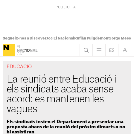
Segueix-nos a Discover
Joc El Nacional
Rufián Puigdemont
Jorge Messi
EDUCACIÓ
La reunió entre Educació i
els sindicats acaba sense
acord: es mantenen les
vagues
Els sindicats insten el Departament a presentar una
proposta abans de la reunió del pròxim dimarts o no
hi assistiran