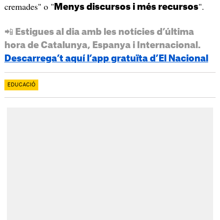
cremades" o "
".
Menys discursos i més recursos
📲 Estigues al dia amb les notícies d’última
hora de Catalunya, Espanya i Internacional.
Descarrega’t aquí l’app gratuïta d’El Nacional
EDUCACIÓ