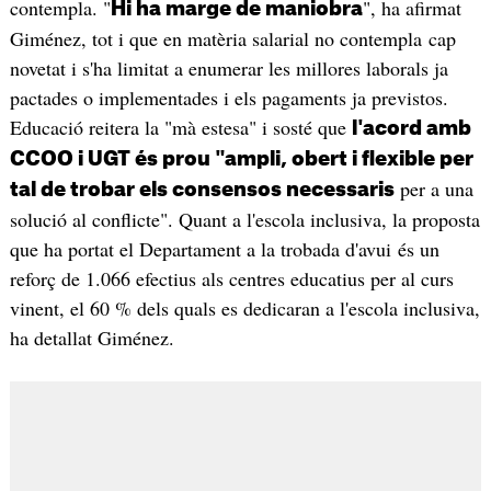
contempla. "
", ha afirmat
Hi ha marge de maniobra
Giménez, tot i que en matèria salarial no contempla cap
novetat i s'ha limitat a enumerar les millores laborals ja
pactades o implementades i els pagaments ja previstos.
Educació reitera la "mà estesa" i sosté que
l'acord amb
CCOO i UGT és prou "ampli, obert i flexible per
per a una
tal de trobar els consensos necessaris
solució al conflicte". Quant a l'escola inclusiva, la proposta
que ha portat el Departament a la trobada d'avui és un
reforç de 1.066 efectius als centres educatius per al curs
vinent, el 60 % dels quals es dedicaran a l'escola inclusiva,
ha detallat Giménez.