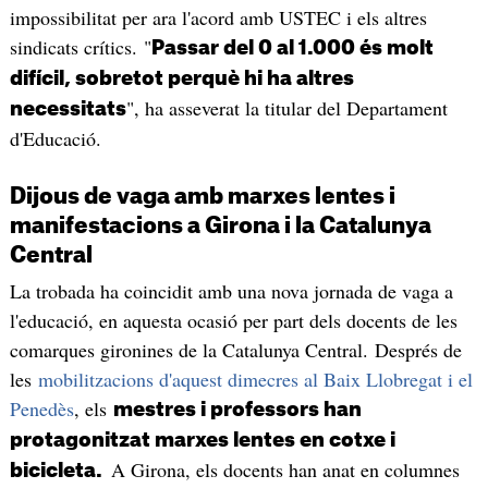
impossibilitat per ara l'acord amb USTEC i els altres
sindicats crítics. "
Passar del 0 al 1.000 és molt
difícil, sobretot perquè hi ha altres
", ha asseverat la titular del Departament
necessitats
d'Educació.
Dijous de vaga amb marxes lentes i
manifestacions a Girona i la Catalunya
Central
La trobada ha coincidit amb una nova jornada de vaga a
l'educació, en aquesta ocasió per part dels docents de les
comarques gironines de la Catalunya Central. Després de
les
mobilitzacions d'aquest dimecres al Baix Llobregat i el
Penedès
, els
mestres i professors han
protagonitzat marxes lentes en cotxe i
A Girona, els docents han anat en columnes
bicicleta.