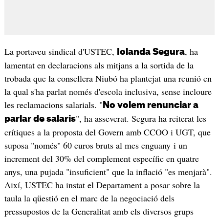
La portaveu sindical d'USTEC,
, ha
Iolanda Segura
lamentat en declaracions als mitjans a la sortida de la
trobada que la consellera Niubó ha plantejat una reunió en
la qual s'ha parlat només d'escola inclusiva, sense incloure
les reclamacions salarials. "
No volem renunciar a
", ha asseverat. Segura ha reiterat les
parlar de salaris
crítiques a la proposta del Govern amb CCOO i UGT, que
suposa "només" 60 euros bruts al mes enguany i un
increment del 30% del complement específic en quatre
anys, una pujada "insuficient" que la inflació "es menjarà".
Així, USTEC ha instat el Departament a posar sobre la
taula la qüestió en el marc de la negociació dels
pressupostos de la Generalitat amb els diversos grups