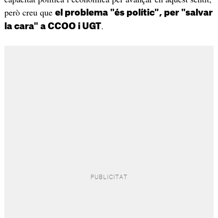
però creu que
el problema "és polític", per "salvar
.
la cara" a CCOO i UGT