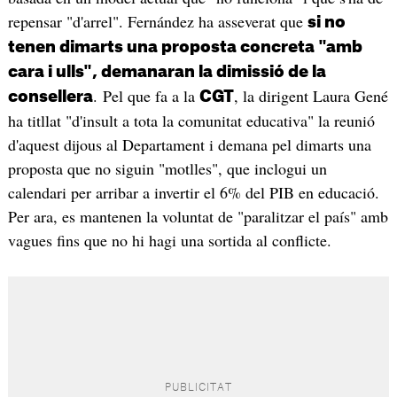
repensar "d'arrel". Fernández ha asseverat que
si no
tenen dimarts una proposta concreta "amb
cara i ulls", demanaran la dimissió de la
. Pel que fa a la
, la dirigent Laura Gené
consellera
CGT
ha titllat "d'insult a tota la comunitat educativa" la reunió
d'aquest dijous al Departament i demana pel dimarts una
proposta que no siguin "motlles", que inclogui un
calendari per arribar a invertir el 6% del PIB en educació.
Per ara, es mantenen la voluntat de "paralitzar el país" amb
vagues fins que no hi hagi una sortida al conflicte.