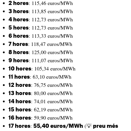
: 115,46 euros/MWh
2 hores
: 113,85 euros/MWh
3 hores
: 112,73 euros/MWh
4 hores
: 112,73 euros/MWh
5 hores
: 113,33 euros/MWh
6 hores
: 118,47 euros/MWh
7 hores
: 125,00 euros/MWh
8 hores
: 111,07 euros/MWh
9 hores
: 105,34 euros/MWh
10 hores
: 63,10 euros/MWh
11 hores
: 76,75 euros/MWh
12 hores
: 80,00 euros/MWh
13 hores
: 74,01 euros/MWh
14 hores
: 62,19 euros/MWh
15 hores
: 59,90 euros/MWh
16 hores
:
(💡
17 hores
55,40 euros/MWh
preu més