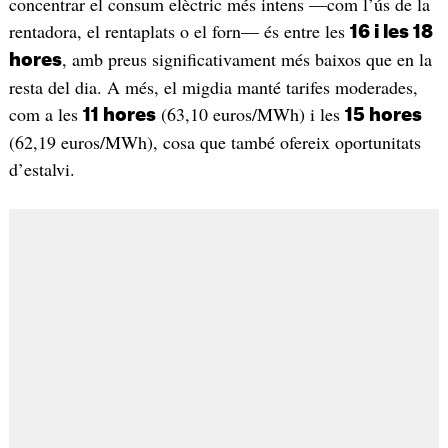
concentrar el consum elèctric més intens —com l’ús de la
rentadora, el rentaplats o el forn— és entre les
16 i les 18
, amb preus significativament més baixos que en la
hores
resta del dia. A més, el migdia manté tarifes moderades,
com a les
(63,10 euros/MWh) i les
11 hores
15 hores
(62,19 euros/MWh), cosa que també ofereix oportunitats
d’estalvi.