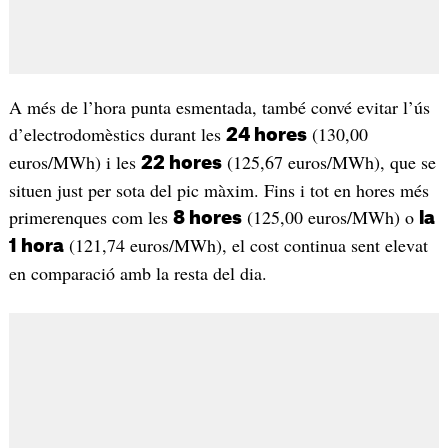
A més de l’hora punta esmentada, també convé evitar l’ús
d’electrodomèstics durant les
(130,00
24 hores
euros/MWh) i les
(125,67 euros/MWh), que se
22 hores
situen just per sota del pic màxim. Fins i tot en hores més
primerenques com les
(125,00 euros/MWh) o
8 hores
la
(121,74 euros/MWh), el cost continua sent elevat
1 hora
en comparació amb la resta del dia.