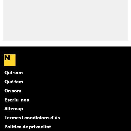
Qui som
Què fem
On som
Escriu-nos
Sitemap
Termes i condicions d'ús
Política de privacitat