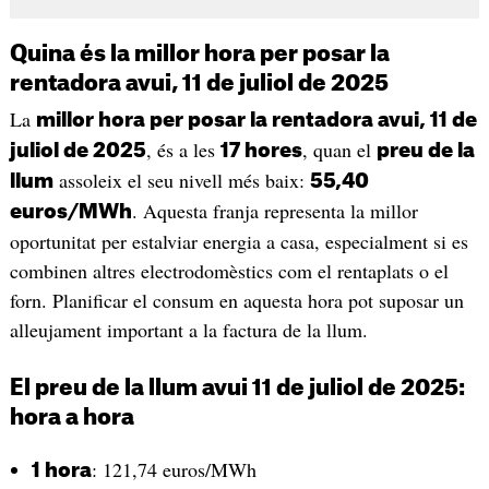
Quina és la millor hora per posar la
rentadora avui, 11 de juliol de 2025
La
millor hora per posar la rentadora avui, 11 de
, és a les
, quan el
juliol de 2025
17 hores
preu de la
assoleix el seu nivell més baix:
llum
55,40
. Aquesta franja representa la millor
euros/MWh
oportunitat per estalviar energia a casa, especialment si es
combinen altres electrodomèstics com el rentaplats o el
forn. Planificar el consum en aquesta hora pot suposar un
alleujament important a la factura de la llum.
El preu de la llum avui 11 de juliol de 2025:
hora a hora
: 121,74 euros/MWh
1 hora