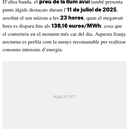
D’altra banda, el
també presenta
preu de la llum avui
punts àlgids destacats durant l’
,
11 de juliol de 2025
assolint el seu màxim a les
, quan el megawatt
23 hores
hora es dispara fins als
, cosa que
138,16 euros/MWh
el converteix en el moment més car del dia. Aquesta franja
nocturna es perfila com la menys recomanable per realitzar
consums intensius d’energia.