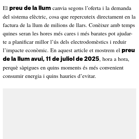
El
canvia segons l’oferta i la demanda
preu de la llum
del sistema elèctric, cosa que repercuteix directament en la
factura de la llum de milions de llars. Conèixer amb temps
quines seran les hores més cares i més barates pot ajudar-
te a planificar millor l’ús dels electrodomèstics i reduir
l’impacte econòmic. En aquest article et mostrem el
preu
, hora a hora,
de la llum avui, 11 de juliol de 2025
perquè sàpigues en quins moments és més convenient
consumir energia i quins hauries d’evitar.