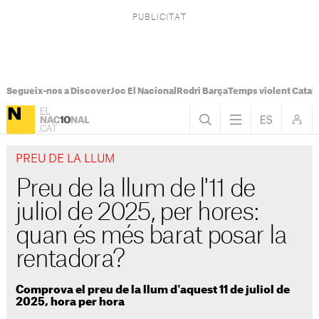
Segueix-nos a Discover
Joc El Nacional
Rodri Barça
Temps violent Catal
PREU DE LA LLUM
Preu de la llum de l'11 de
juliol de 2025, per hores:
quan és més barat posar la
rentadora?
Comprova el preu de la llum d'aquest 11 de juliol de
2025, hora per hora