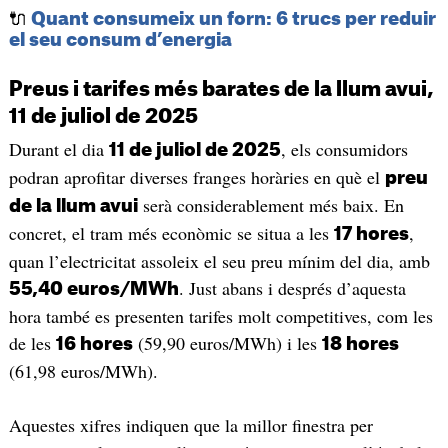
🔌
Quant consumeix un forn: 6 trucs per reduir
el seu consum d’energia
Preus i tarifes més barates de la llum avui,
11 de juliol de 2025
Durant el dia
, els consumidors
11 de juliol de 2025
podran aprofitar diverses franges horàries en què el
preu
serà considerablement més baix. En
de la llum avui
concret, el tram més econòmic se situa a les
,
17 hores
quan l’electricitat assoleix el seu preu mínim del dia, amb
. Just abans i després d’aquesta
55,40 euros/MWh
hora també es presenten tarifes molt competitives, com les
de les
(59,90 euros/MWh) i les
16 hores
18 hores
(61,98 euros/MWh).
Aquestes xifres indiquen que la millor finestra per