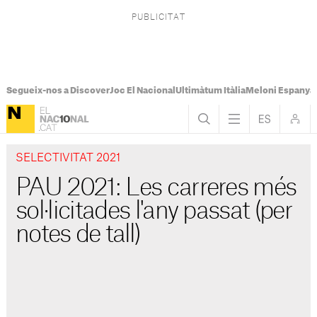
Segueix-nos a Discover
Joc El Nacional
Ultimàtum Itàlia
Meloni Espanya
SELECTIVITAT 2021
PAU 2021: Les carreres més
sol·licitades l'any passat (per
notes de tall)