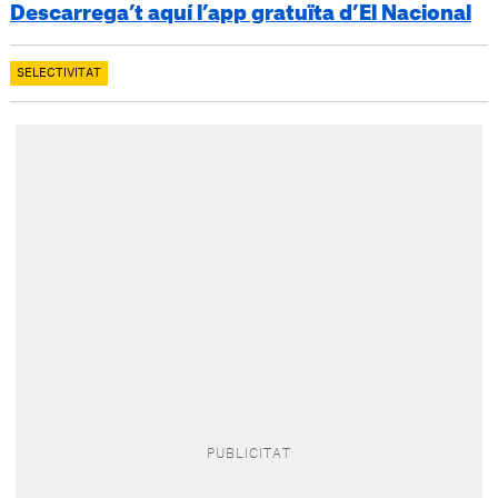
Descarrega’t aquí l’app gratuïta d’El Nacional
SELECTIVITAT