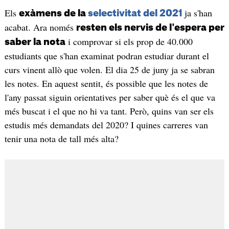
Els
ja s'han
exàmens de la
selectivitat del 2021
acabat. Ara només
resten els nervis de l'espera per
i comprovar si els prop de 40.000
saber la nota
estudiants que s'han examinat podran estudiar durant el
curs vinent allò que volen. El dia 25 de juny ja se sabran
les notes. En aquest sentit, és possible que les notes de
l'any passat siguin orientatives per saber què és el que va
més buscat i el que no hi va tant. Però, quins van ser els
estudis més demandats del 2020? I quines carreres van
tenir una nota de tall més alta?