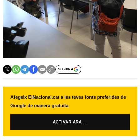
SEGUIR A
Afegeix ElNacional.cat a les teves fonts preferides de
Google de manera gratuïta
ACTIVAR ARA →