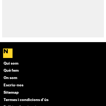
Qui som
Què fem
On som
Escriu-nos
Sitemap
Termes i condicions d'ús