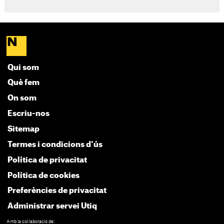
Qui som
Què fem
On som
Escriu-nos
Sitemap
Termes i condicions d'ús
Política de privacitat
Política de cookies
Preferències de privacitat
Administrar servei Utiq
Amb la col·laboració de: