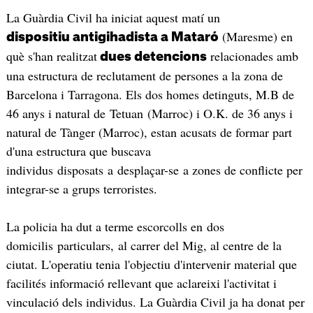
La Guàrdia Civil ha iniciat aquest matí un
(Maresme) en
dispositiu antigihadista a Mataró
què s'han realitzat
relacionades amb
dues detencions
una estructura de reclutament de persones a la zona de
Barcelona i Tarragona. Els dos homes detinguts, M.B de
46 anys i natural de Tetuan (Marroc) i O.K. de 36 anys i
natural de Tànger (Marroc), estan acusats de formar part
d'una estructura que buscava
individus disposats a desplaçar-se a zones de conflicte per
integrar-se a grups terroristes.
La policia ha dut a terme escorcolls en dos
domicilis particulars, al carrer del Mig, al centre de la
ciutat. L'operatiu tenia l'objectiu d'intervenir material que
facilités informació rellevant que aclareixi l'activitat i
vinculació dels individus. La Guàrdia Civil ja ha donat per