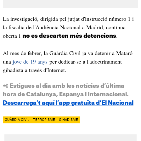
La investigació, dirigida pel jutjat d'instrucció número 1 i
la fiscalia de l'Audiència Nacional a Madrid, continua
oberta i
.
no es descarten més detencions
Al mes de febrer, la Guàrdia Civil ja va detenir a Mataró
una
jove de 19 anys
per dedicar-se a l'adoctrinament
gihadista a través d'Internet.
📲 Estigues al dia amb les notícies d’última
hora de Catalunya, Espanya i Internacional.
Descarrega’t aquí l’app gratuïta d’El Nacional
GUÀRDIA CIVIL
TERRORISME
GIHADISME