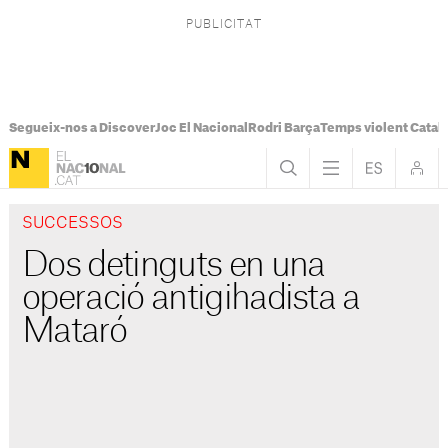
Segueix-nos a Discover
Joc El Nacional
Rodri Barça
Temps violent Catal
SUCCESSOS
Dos detinguts en una
operació antigihadista a
Mataró